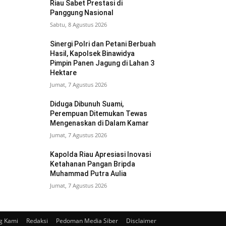
Riau Sabet Prestasi di
Panggung Nasional
Sabtu, 8 Agustus 2026
Sinergi Polri dan Petani Berbuah
Hasil, Kapolsek Binawidya
Pimpin Panen Jagung di Lahan 3
Hektare
Jumat, 7 Agustus 2026
Diduga Dibunuh Suami,
Perempuan Ditemukan Tewas
Mengenaskan di Dalam Kamar
Jumat, 7 Agustus 2026
Kapolda Riau Apresiasi Inovasi
Ketahanan Pangan Bripda
Muhammad Putra Aulia
Jumat, 7 Agustus 2026
g Kami
Redaksi
Pedoman Media Siber
Disclaimer