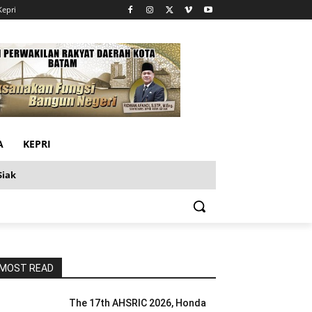
Kepri
A
KEPRI
Siak
MOST READ
The 17th AHSRIC 2026, Honda