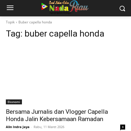
Topik
Buber capella honda
Tag:
buber capella honda
Ekonomi
Bersama Jurnalis dan Vlogger Capella
Honda Jalin Kebersamaan Ramadan
Alin Indra Jaya
-
Rabu, 11 Maret 2026
0