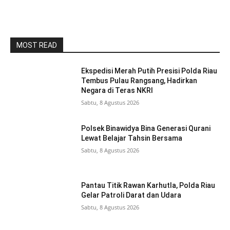
MOST READ
Ekspedisi Merah Putih Presisi Polda Riau
Tembus Pulau Rangsang, Hadirkan
Negara di Teras NKRI
Sabtu, 8 Agustus 2026
Polsek Binawidya Bina Generasi Qurani
Lewat Belajar Tahsin Bersama
Sabtu, 8 Agustus 2026
Pantau Titik Rawan Karhutla, Polda Riau
Gelar Patroli Darat dan Udara
Sabtu, 8 Agustus 2026