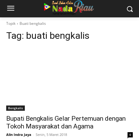
Topik
Buati bengkalis
Tag:
buati bengkalis
Bengkalis
Bupati Bengkalis Gelar Pertemuan dengan
Tokoh Masyarakat dan Agama
Alin Indra Jaya
-
Senin, 5 Maret 2018
0