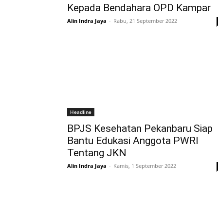
Kepada Bendahara OPD Kampar
Alin Indra Jaya
-
Rabu, 21 September 2022
Headline
BPJS Kesehatan Pekanbaru Siap
Bantu Edukasi Anggota PWRI
Tentang JKN
Alin Indra Jaya
-
Kamis, 1 September 2022