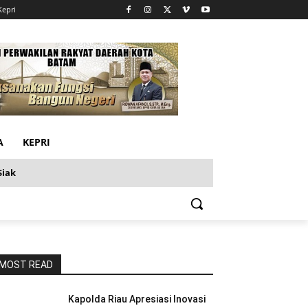
Kepri
A
KEPRI
Siak
MOST READ
Kapolda Riau Apresiasi Inovasi