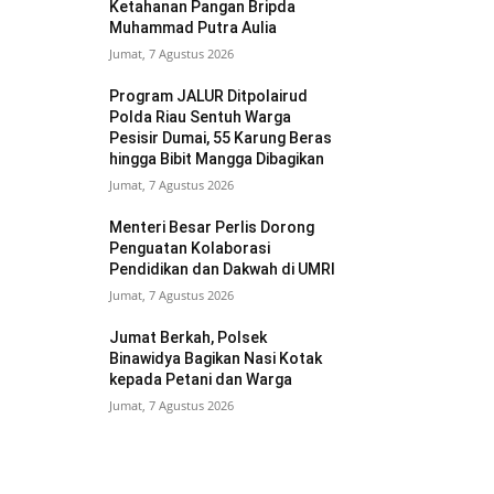
Ketahanan Pangan Bripda
Muhammad Putra Aulia
Jumat, 7 Agustus 2026
Program JALUR Ditpolairud
Polda Riau Sentuh Warga
Pesisir Dumai, 55 Karung Beras
hingga Bibit Mangga Dibagikan
Jumat, 7 Agustus 2026
Menteri Besar Perlis Dorong
Penguatan Kolaborasi
Pendidikan dan Dakwah di UMRI
Jumat, 7 Agustus 2026
Jumat Berkah, Polsek
Binawidya Bagikan Nasi Kotak
kepada Petani dan Warga
Jumat, 7 Agustus 2026