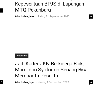
Kepesertaan BPJS di Lapangan
MTQ Pekanbaru
0
Alin Indra Jaya
-
Rabu, 21 September 2022
0
Headline
Jadi Kader JKN Berkinerja Baik,
Murni dan Syafridon Senang Bisa
Membantu Peserta
Alin Indra Jaya
-
Kamis, 1 September 2022
0
0