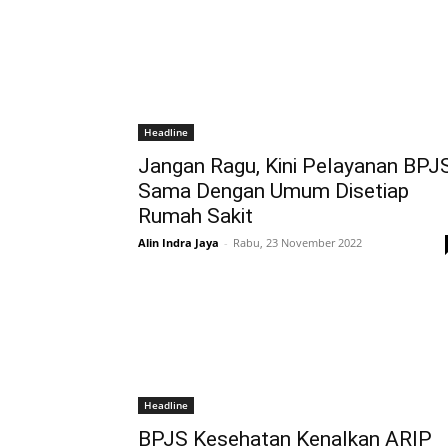
Headline
Jangan Ragu, Kini Pelayanan BPJ
Sama Dengan Umum Disetiap
Rumah Sakit
Alin Indra Jaya
-
Rabu, 23 November 2022
Headline
BPJS Kesehatan Kenalkan ARIP