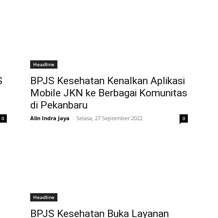
Headline
S
BPJS Kesehatan Kenalkan Aplikasi
Mobile JKN ke Berbagai Komunitas
di Pekanbaru
Alin Indra Jaya
-
Selasa, 27 September 2022
0
0
Headline
BPJS Kesehatan Buka Layanan