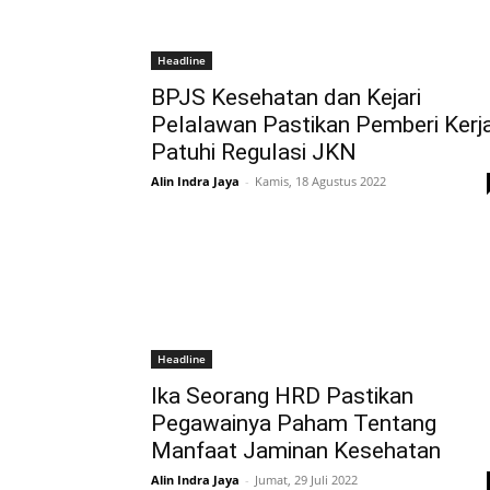
Headline
BPJS Kesehatan dan Kejari
Pelalawan Pastikan Pemberi Kerj
Patuhi Regulasi JKN
Alin Indra Jaya
-
Kamis, 18 Agustus 2022
Headline
Ika Seorang HRD Pastikan
Pegawainya Paham Tentang
Manfaat Jaminan Kesehatan
Alin Indra Jaya
-
Jumat, 29 Juli 2022