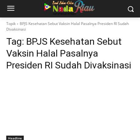
Topik
BPJS Kesehatan Sebut Vaksin Halal Pasalnya Presiden RI Sudah
Divaksinasi
Tag:
BPJS Kesehatan Sebut
Vaksin Halal Pasalnya
Presiden RI Sudah Divaksinasi
Headline