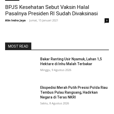
BPJS Kesehatan Sebut Vaksin Halal
Pasalnya Presiden RI Sudah Divaksinasi
Alin Indra Jaya
-
Jumat, 15 Januari 2021
0
MOST READ
Bakar Ranting Usir Nyamuk, Lahan 1,5
Hektare di Inhu Malah Terbakar
Minggu, 9 Agustus 2026
Ekspedisi Merah Putih Presisi Polda Riau
Tembus Pulau Rangsang, Hadirkan
Negara di Teras NKRI
Sabtu, 8 Agustus 2026