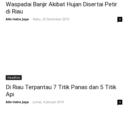
Waspadai Banjir Akibat Hujan Disertai Petir
di Riau
Alin Indra Jaya
-
Rabu, 25 Desember 2019
0
Headline
Di Riau Terpantau 7 Titik Panas dan 5 Titik
Api
Alin Indra Jaya
-
Jumat, 4 Januari 2019
0