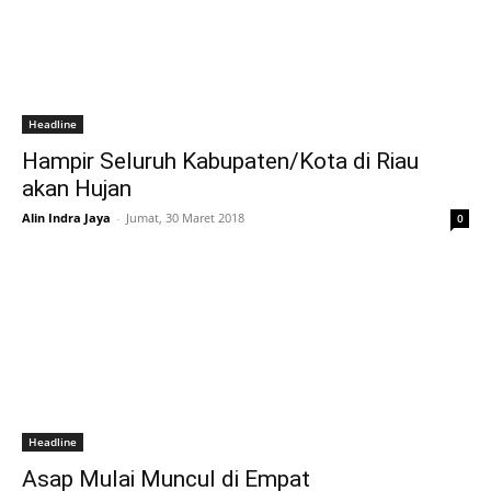
Headline
Hampir Seluruh Kabupaten/Kota di Riau
akan Hujan
Alin Indra Jaya
-
Jumat, 30 Maret 2018
0
Headline
Asap Mulai Muncul di Empat