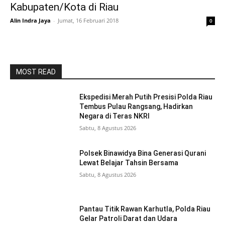
Kabupaten/Kota di Riau
Alin Indra Jaya
-
Jumat, 16 Februari 2018
0
MOST READ
Ekspedisi Merah Putih Presisi Polda Riau
Tembus Pulau Rangsang, Hadirkan
Negara di Teras NKRI
Sabtu, 8 Agustus 2026
Polsek Binawidya Bina Generasi Qurani
Lewat Belajar Tahsin Bersama
Sabtu, 8 Agustus 2026
Pantau Titik Rawan Karhutla, Polda Riau
Gelar Patroli Darat dan Udara