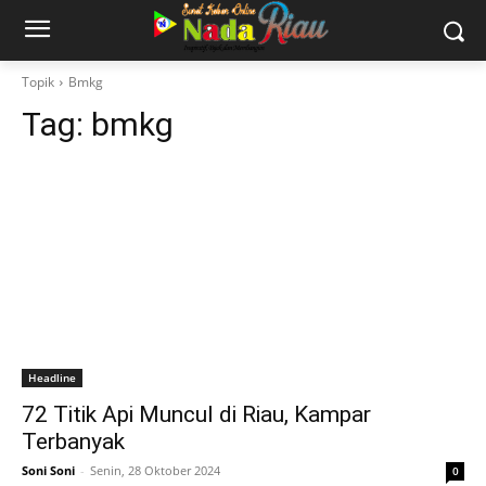
Topik
Bmkg
Tag:
bmkg
Headline
72 Titik Api Muncul di Riau, Kampar
Terbanyak
Soni Soni
-
Senin, 28 Oktober 2024
0