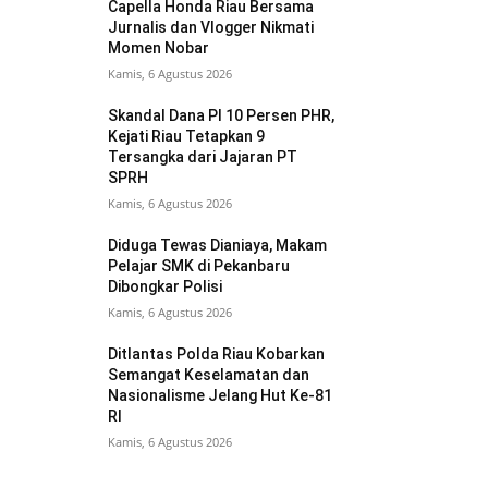
Capella Honda Riau Bersama
Jurnalis dan Vlogger Nikmati
Momen Nobar
Kamis, 6 Agustus 2026
Skandal Dana PI 10 Persen PHR,
Kejati Riau Tetapkan 9
Tersangka dari Jajaran PT
SPRH
Kamis, 6 Agustus 2026
Diduga Tewas Dianiaya, Makam
Pelajar SMK di Pekanbaru
Dibongkar Polisi
Kamis, 6 Agustus 2026
Ditlantas Polda Riau Kobarkan
Semangat Keselamatan dan
Nasionalisme Jelang Hut Ke-81
RI
Kamis, 6 Agustus 2026