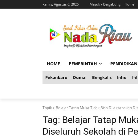
Kamis, Agustus 6, 2026
Masuk / Bergabung
Home
HOME
PEMERINTAH
PENDIDIKAN
Pekanbaru
Dumai
Bengkalis
Inhu
Inh
Topik
Belajar Tatap Muka Tidak Bisa Dilaksanakan Di
Tag:
Belajar Tatap Muk
Diseluruh Sekolah di P