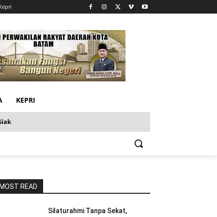
Kepri
A
KEPRI
Siak
MOST READ
Silaturahmi Tanpa Sekat,