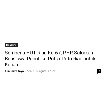
Headline
Sempena HUT Riau Ke-67, PHR Salurkan
Beasiswa Penuh ke Putra-Putri Riau untuk
Kuliah
Alin Indra Jaya
-
Senin, 12 Agustus 2024
0