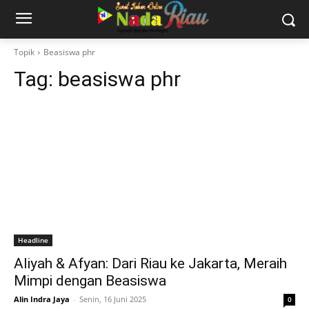
Topik
Beasiswa phr
Tag:
beasiswa phr
Headline
Aliyah & Afyan: Dari Riau ke Jakarta, Meraih
Mimpi dengan Beasiswa
Alin Indra Jaya
-
Senin, 16 Juni 2025
0