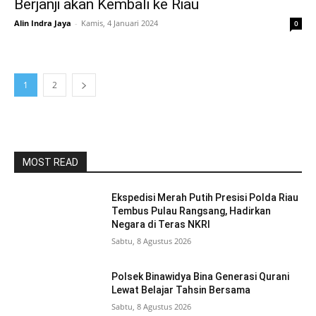
Berjanji akan Kembali ke Riau
Alin Indra Jaya
-
Kamis, 4 Januari 2024
0
1
2
MOST READ
Ekspedisi Merah Putih Presisi Polda Riau
Tembus Pulau Rangsang, Hadirkan
Negara di Teras NKRI
Sabtu, 8 Agustus 2026
Polsek Binawidya Bina Generasi Qurani
Lewat Belajar Tahsin Bersama
Sabtu, 8 Agustus 2026