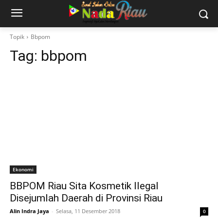
Topik
Bbpom
Tag:
bbpom
Ekonomi
BBPOM Riau Sita Kosmetik Ilegal
Disejumlah Daerah di Provinsi Riau
Alin Indra Jaya
-
Selasa, 11 Desember 2018
0