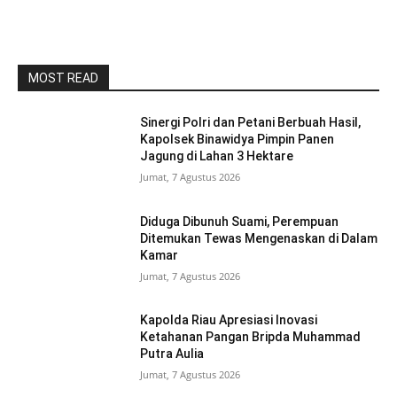
MOST READ
Sinergi Polri dan Petani Berbuah Hasil,
Kapolsek Binawidya Pimpin Panen
Jagung di Lahan 3 Hektare
Jumat, 7 Agustus 2026
Diduga Dibunuh Suami, Perempuan
Ditemukan Tewas Mengenaskan di Dalam
Kamar
Jumat, 7 Agustus 2026
Kapolda Riau Apresiasi Inovasi
Ketahanan Pangan Bripda Muhammad
Putra Aulia
Jumat, 7 Agustus 2026