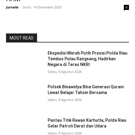
Jurnalis
-
Senin, 14 Desember 2020
0
MOST READ
Ekspedisi Merah Putih Presisi Polda Riau
Tembus Pulau Rangsang, Hadirkan
Negara di Teras NKRI
Sabtu, 8 Agustus 2026
Polsek Binawidya Bina Generasi Qurani
Lewat Belajar Tahsin Bersama
Sabtu, 8 Agustus 2026
Pantau Titik Rawan Karhutla, Polda Riau
Gelar Patroli Darat dan Udara
Sabtu, 8 Agustus 2026