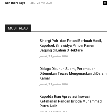
Alin Indra Jaya
-
Rabu, 24 Mei 2023
0
MOST READ
Sinergi Polri dan Petani Berbuah Hasil,
Kapolsek Binawidya Pimpin Panen
Jagung di Lahan 3 Hektare
Jumat, 7 Agustus 2026
Diduga Dibunuh Suami, Perempuan
Ditemukan Tewas Mengenaskan di Dalam
Kamar
Jumat, 7 Agustus 2026
Kapolda Riau Apresiasi Inovasi
Ketahanan Pangan Bripda Muhammad
Putra Aulia
Jumat, 7 Agustus 2026