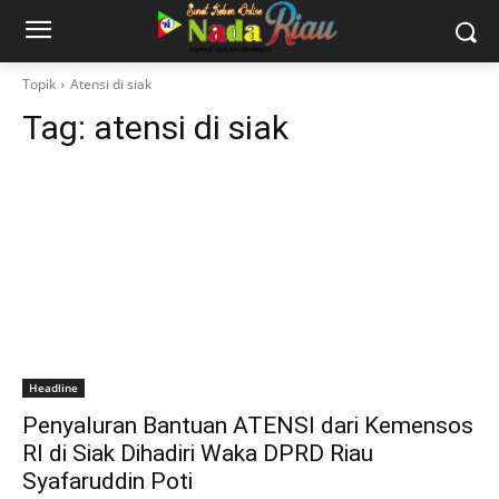
Topik
Atensi di siak
Tag:
atensi di siak
Headline
Penyaluran Bantuan ATENSI dari Kemensos
RI di Siak Dihadiri Waka DPRD Riau
Syafaruddin Poti