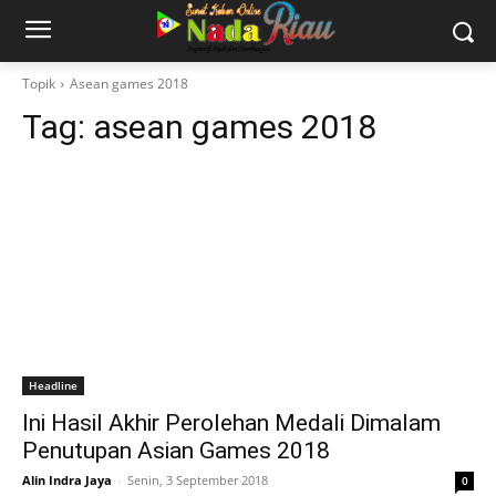
Topik
Asean games 2018
Tag:
asean games 2018
Headline
Ini Hasil Akhir Perolehan Medali Dimalam
Penutupan Asian Games 2018
Alin Indra Jaya
-
Senin, 3 September 2018
0