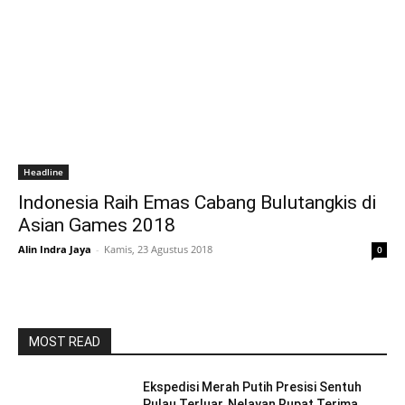
Headline
Indonesia Raih Emas Cabang Bulutangkis di
Asian Games 2018
Alin Indra Jaya
-
Kamis, 23 Agustus 2018
0
MOST READ
Ekspedisi Merah Putih Presisi Sentuh
Pulau Terluar, Nelayan Rupat Terima