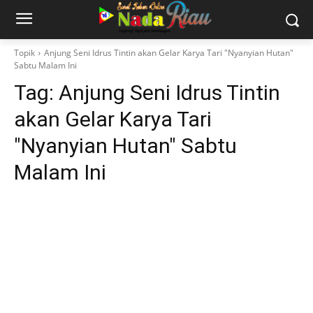
Topik
Anjung Seni Idrus Tintin akan Gelar Karya Tari "Nyanyian Hutan"
Sabtu Malam Ini
Tag:
Anjung Seni Idrus Tintin
akan Gelar Karya Tari
"Nyanyian Hutan" Sabtu
Malam Ini