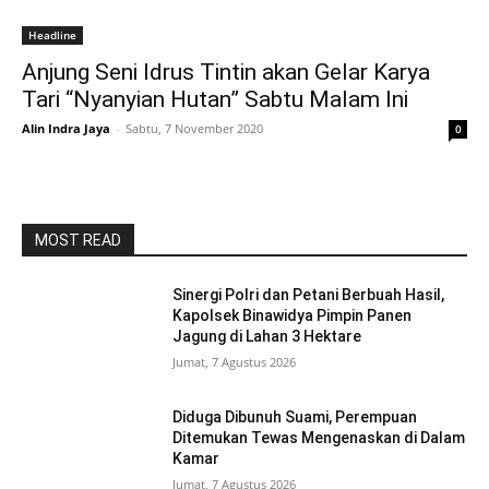
Headline
Anjung Seni Idrus Tintin akan Gelar Karya
Tari “Nyanyian Hutan” Sabtu Malam Ini
Alin Indra Jaya
-
Sabtu, 7 November 2020
0
MOST READ
Sinergi Polri dan Petani Berbuah Hasil,
Kapolsek Binawidya Pimpin Panen
Jagung di Lahan 3 Hektare
Jumat, 7 Agustus 2026
Diduga Dibunuh Suami, Perempuan
Ditemukan Tewas Mengenaskan di Dalam
Kamar
Jumat, 7 Agustus 2026