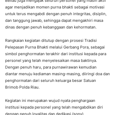
Beliau juga mengajak seluruh personel yang masih aktif
agar menjadikan momen purna bhakti sebagai motivasi
untuk terus mengabdi dengan penuh integritas, disiplin,
dan tanggung jawab, sehingga dapat mengakhiri masa
dinas dengan penuh kebanggaan dan kehormatan.
Rangkaian kegiatan ditutup dengan prosesi Tradisi
Pelepasan Purna Bhakti melalui Gerbang Pora, sebagai
simbol penghormatan terakhir dari institusi kepada para
personel yang telah menyelesaikan masa baktinya.
Dengan penuh haru, para purnawirawan kemudian
diantar menuju kediaman masing-masing, diiringi doa dan
penghormatan dari seluruh keluarga besar Satuan
Brimob Polda Riau.
Kegiatan ini merupakan wujud nyata penghargaan
institusi kepada personel yang telah mengabdikan diri
dengan penuh loyalitas dan dedikasi.(sony)