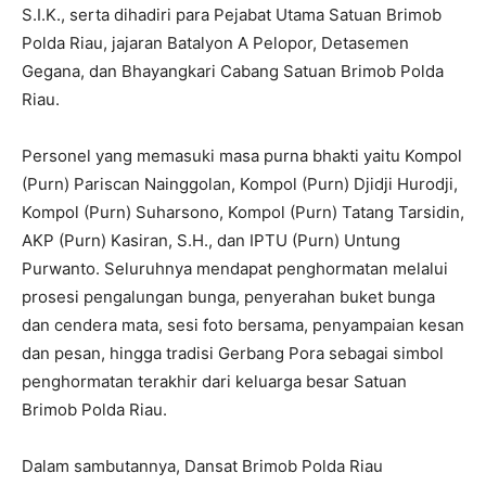
S.I.K., serta dihadiri para Pejabat Utama Satuan Brimob
Polda Riau, jajaran Batalyon A Pelopor, Detasemen
Gegana, dan Bhayangkari Cabang Satuan Brimob Polda
Riau.
Personel yang memasuki masa purna bhakti yaitu Kompol
(Purn) Pariscan Nainggolan, Kompol (Purn) Djidji Hurodji,
Kompol (Purn) Suharsono, Kompol (Purn) Tatang Tarsidin,
AKP (Purn) Kasiran, S.H., dan IPTU (Purn) Untung
Purwanto. Seluruhnya mendapat penghormatan melalui
prosesi pengalungan bunga, penyerahan buket bunga
dan cendera mata, sesi foto bersama, penyampaian kesan
dan pesan, hingga tradisi Gerbang Pora sebagai simbol
penghormatan terakhir dari keluarga besar Satuan
Brimob Polda Riau.
Dalam sambutannya, Dansat Brimob Polda Riau