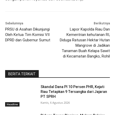
Sebelumnya
Berikutnya
PRSU di Asahan Dikunjungi
Lapor Kapolda Riau Dan
Oleh Ketua Tim Komisi VII
Kementrian kehutanan RI,
DPRD dan Gubernur Sumut
Diduga Ratusan Hektar Hutan
Mangrove di Jadikan
Tanaman Buah Kelapa Sawit
di Kecamatan Bangko, Rohil
BERITA TERKAIT
Skandal Dana PI 10 Persen PHR, Kejati
Riau Tetapkan 9 Tersangka dari Jajaran
PT SPRH
Kamis, 6 Agustus 2026
Headline