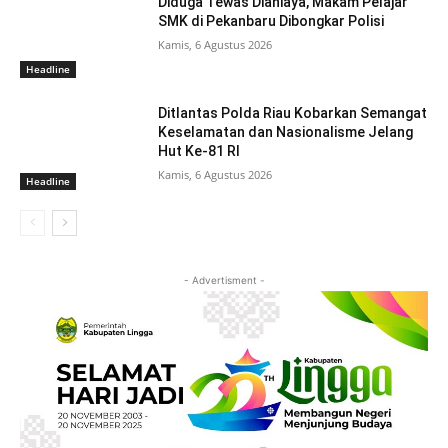
Diduga Tewas Dianiaya, Makam Pelajar
SMK di Pekanbaru Dibongkar Polisi
Kamis, 6 Agustus 2026
Headline
Ditlantas Polda Riau Kobarkan Semangat
Keselamatan dan Nasionalisme Jelang
Hut Ke-81 RI
Kamis, 6 Agustus 2026
Headline
- Advertisment -