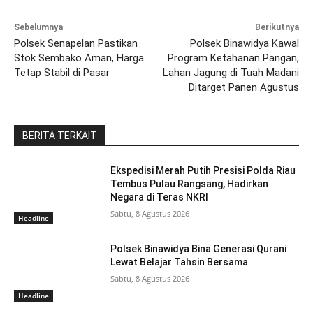
Sebelumnya
Berikutnya
Polsek Senapelan Pastikan
Polsek Binawidya Kawal
Stok Sembako Aman, Harga
Program Ketahanan Pangan,
Tetap Stabil di Pasar
Lahan Jagung di Tuah Madani
Ditarget Panen Agustus
BERITA TERKAIT
Ekspedisi Merah Putih Presisi Polda Riau
Tembus Pulau Rangsang, Hadirkan
Negara di Teras NKRI
Sabtu, 8 Agustus 2026
Headline
Polsek Binawidya Bina Generasi Qurani
Lewat Belajar Tahsin Bersama
Sabtu, 8 Agustus 2026
Headline