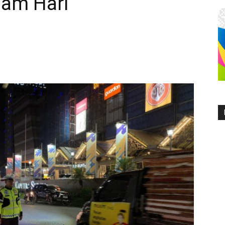
lam Hari