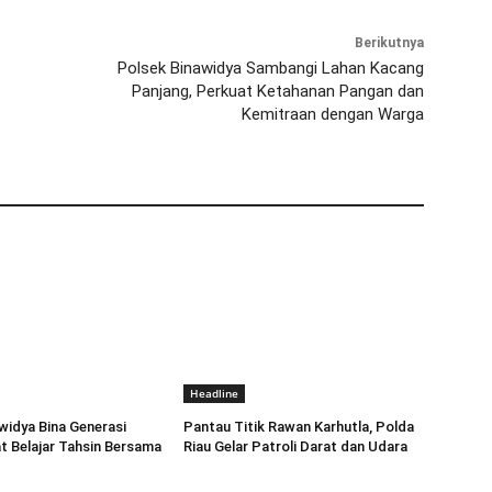
Berikutnya
Polsek Binawidya Sambangi Lahan Kacang
Panjang, Perkuat Ketahanan Pangan dan
Kemitraan dengan Warga
Headline
widya Bina Generasi
Pantau Titik Rawan Karhutla, Polda
t Belajar Tahsin Bersama
Riau Gelar Patroli Darat dan Udara