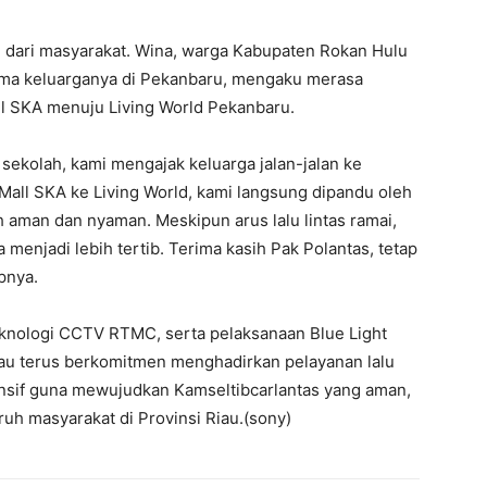
 dari masyarakat. Wina, warga Kabupaten Rokan Hulu
ama keluarganya di Pekanbaru, mengaku merasa
l SKA menuju Living World Pekanbaru.
sekolah, kami mengajak keluarga jalan-jalan ke
all SKA ke Living World, kami langsung dipandu oleh
 aman dan nyaman. Meskipun arus lalu lintas ramai,
 menjadi lebih tertib. Terima kasih Pak Polantas, tetap
pnya.
teknologi CCTV RTMC, serta pelaksanaan Blue Light
Riau terus berkomitmen menghadirkan pelayanan lalu
ponsif guna mewujudkan Kamseltibcarlantas yang aman,
uruh masyarakat di Provinsi Riau.(sony)