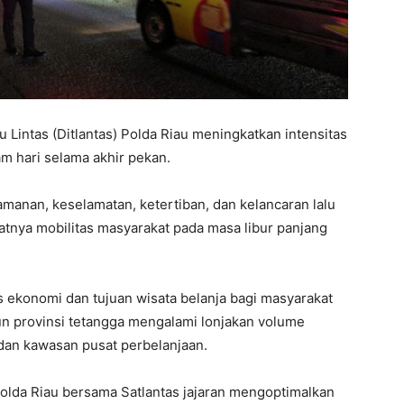
u Lintas (Ditlantas) Polda Riau meningkatkan intensitas
am hari selama akhir pekan.
manan, keselamatan, ketertiban, dan kelancaran lalu
katnya mobilitas masyarakat pada masa libur panjang
s ekonomi dan tujuan wisata belanja bagi masyarakat
un provinsi tetangga mengalami lonjakan volume
 dan kawasan pusat perbelanjaan.
 Polda Riau bersama Satlantas jajaran mengoptimalkan