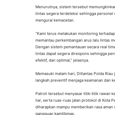
Menurutnya, sistem tersebut memungkinkan
lintas segera terdeteksi sehingga personel 
mengurai kemacetan.
“Kami terus melakukan monitoring terhadap
memantau perkembangan arus lalu lintas me
Dengan sistem pemantauan secara real time
lintas dapat segera direspons sehingga peng
efektif, dan optimal,” jelasnya.
Memasuki malam hari, Ditlantas Polda Riau 
langkah preventif menjaga keamanan dan ke
Patroli tersebut menyasar titik-titik rawan
liar, serta ruas-ruas jalan protokol di Kot
diharapkan mampu memberikan rasa aman s
gangguan kamtibmas.