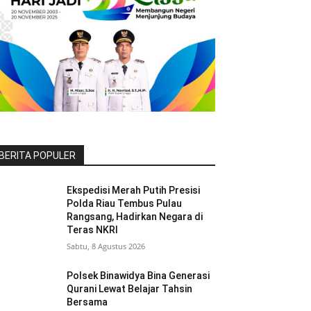
BERITA POPULER
Ekspedisi Merah Putih Presisi
Polda Riau Tembus Pulau
Rangsang, Hadirkan Negara di
Teras NKRI
Sabtu, 8 Agustus 2026
Polsek Binawidya Bina Generasi
Qurani Lewat Belajar Tahsin
Bersama