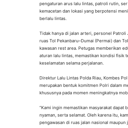
pengaturan arus lalu lintas, patroli rutin, s
kemacetan dan lokasi yang berpotensi me
berlalu lintas.
Tidak hanya di jalan arteri, personel Patro
ruas Tol Pekanbaru–Dumai (Permai) dan To
kawasan rest area. Petugas memberikan ed
aturan lalu lintas, memastikan kondisi fisi
keselamatan selama perjalanan.
Direktur Lalu Lintas Polda Riau, Kombes Po
merupakan bentuk komitmen Polri dalam me
khususnya pada momen meningkatnya mobilit
“Kami ingin memastikan masyarakat dapat b
nyaman, serta selamat. Oleh karena itu, kami
pengawasan di ruas jalan nasional maupun ja