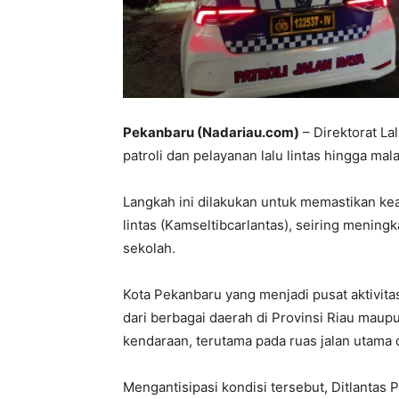
Pekanb
aru (Nadariau.com)
– Direktorat Lal
patroli dan pelayanan lalu lintas hingga mal
Langkah ini dilakukan untuk memastikan kea
lintas (Kamseltibcarlantas), seiring mening
sekolah.
Kota Pekanbaru yang menjadi pusat aktivita
dari berbagai daerah di Provinsi Riau maup
kendaraan, terutama pada ruas jalan utama
Mengantisipasi kondisi tersebut, Ditlantas