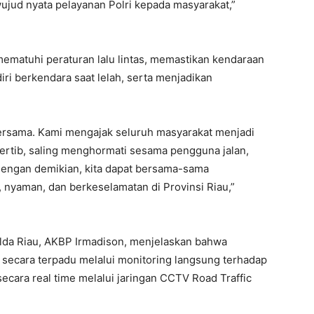
ujud nyata pelayanan Polri kepada masyarakat,”
mematuhi peraturan lalu lintas, memastikan kendaraan
diri berkendara saat lelah, serta menjadikan
bersama. Kami mengajak seluruh masyarakat menjadi
tertib, saling menghormati sesama pengguna jalan,
 Dengan demikian, kita dapat bersama-sama
nyaman, dan berkeselamatan di Provinsi Riau,”
olda Riau, AKBP Irmadison, menjelaskan bahwa
 secara terpadu melalui monitoring langsung terhadap
secara real time melalui jaringan CCTV Road Traffic