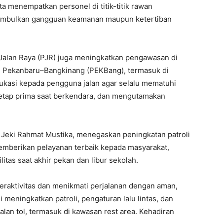
erta menempatkan personel di titik-titik rawan
nimbulkan gangguan keamanan maupun ketertiban
li Jalan Raya (PJR) juga meningkatkan pengawasan di
l Pekanbaru–Bangkinang (PEKBang), termasuk di
ukasi kepada pengguna jalan agar selalu mematuhi
k tetap prima saat berkendara, dan mengutamakan
l Jeki Rahmat Mustika, menegaskan peningkatan patroli
mberikan pelayanan terbaik kepada masyarakat,
as saat akhir pekan dan libur sekolah.
eraktivitas dan menikmati perjalanan dengan aman,
 meningkatkan patroli, pengaturan lalu lintas, dan
lan tol, termasuk di kawasan rest area. Kehadiran