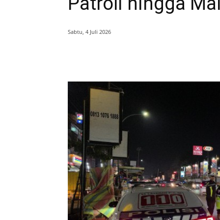
Patroli hingga Ma
Sabtu, 4 Juli 2026
Bagikan