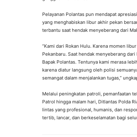
Pelayanan Polantas pun mendapat apresiasi
yang menghabiskan libur akhir pekan bers
terbantu saat hendak menyeberang dari Mal
“Kami dari Rokan Hulu. Karena momen libur 
Pekanbaru. Saat hendak menyeberang dari M
Bapak Polantas. Tentunya kami merasa lebih
karena diatur langsung oleh polisi semuanya
semangat dalam menjalankan tugas,” ungka
Melalui peningkatan patroli, pemanfaatan 
Patrol hingga malam hari, Ditlantas Polda 
lintas yang profesional, humanis, dan res
tertib, lancar, dan berkeselamatan bagi sel