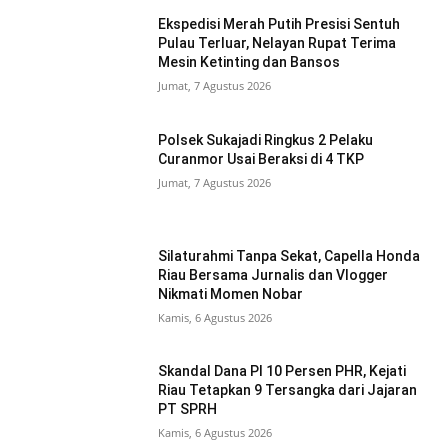
Ekspedisi Merah Putih Presisi Sentuh
Pulau Terluar, Nelayan Rupat Terima
Mesin Ketinting dan Bansos
Jumat, 7 Agustus 2026
Polsek Sukajadi Ringkus 2 Pelaku
Curanmor Usai Beraksi di 4 TKP
Jumat, 7 Agustus 2026
Silaturahmi Tanpa Sekat, Capella Honda
Riau Bersama Jurnalis dan Vlogger
Nikmati Momen Nobar
Kamis, 6 Agustus 2026
Skandal Dana PI 10 Persen PHR, Kejati
Riau Tetapkan 9 Tersangka dari Jajaran
PT SPRH
Kamis, 6 Agustus 2026