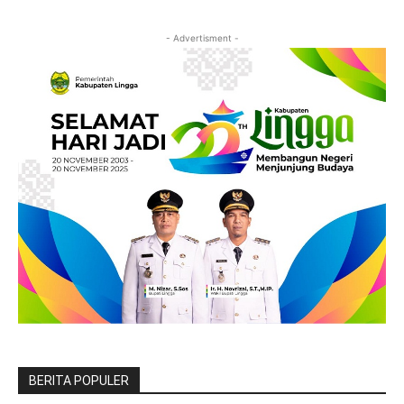
- Advertisment -
BERITA POPULER