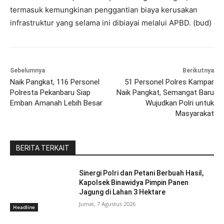
termasuk kemungkinan penggantian biaya kerusakan
infrastruktur yang selama ini dibiayai melalui APBD. (bud)
Sebelumnya
Berikutnya
Naik Pangkat, 116 Personel
51 Personel Polres Kampar
Polresta Pekanbaru Siap
Naik Pangkat, Semangat Baru
Emban Amanah Lebih Besar
Wujudkan Polri untuk
Masyarakat
BERITA TERKAIT
Sinergi Polri dan Petani Berbuah Hasil,
Kapolsek Binawidya Pimpin Panen
Jagung di Lahan 3 Hektare
Jumat, 7 Agustus 2026
Headline