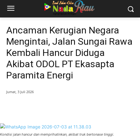
Ancaman Kerugian Negara
Mengintai, Jalan Sungai Rawa
Kembali Hancur Diduga
Akibat ODOL PT Ekasapta
Paramita Energi
Jumat, 3 Juli 2026
Kondisi jalan hancur dan memprihatinkan, akibat truk bertonase tinggi.