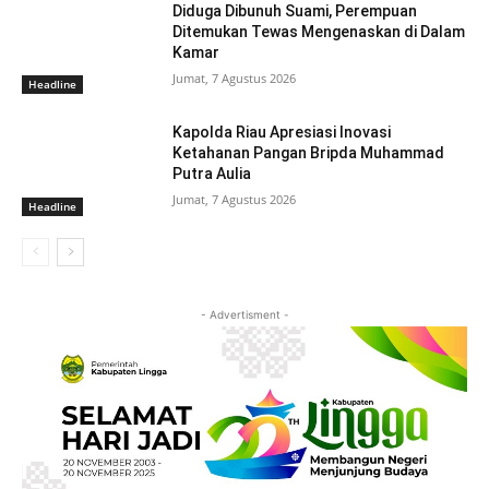
Diduga Dibunuh Suami, Perempuan
Ditemukan Tewas Mengenaskan di Dalam
Kamar
Jumat, 7 Agustus 2026
Headline
Kapolda Riau Apresiasi Inovasi
Ketahanan Pangan Bripda Muhammad
Putra Aulia
Jumat, 7 Agustus 2026
Headline
- Advertisment -