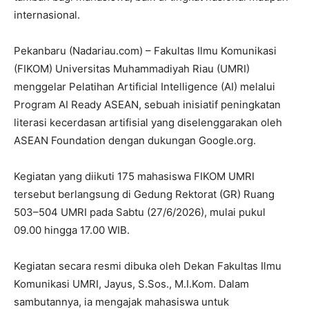
internasional.
Pekanbaru (Nadariau.com) – Fakultas Ilmu Komunikasi
(FIKOM) Universitas Muhammadiyah Riau (UMRI)
menggelar Pelatihan Artificial Intelligence (AI) melalui
Program AI Ready ASEAN, sebuah inisiatif peningkatan
literasi kecerdasan artifisial yang diselenggarakan oleh
ASEAN Foundation dengan dukungan Google.org.
Kegiatan yang diikuti 175 mahasiswa FIKOM UMRI
tersebut berlangsung di Gedung Rektorat (GR) Ruang
503–504 UMRI pada Sabtu (27/6/2026), mulai pukul
09.00 hingga 17.00 WIB.
Kegiatan secara resmi dibuka oleh Dekan Fakultas Ilmu
Komunikasi UMRI, Jayus, S.Sos., M.I.Kom. Dalam
sambutannya, ia mengajak mahasiswa untuk