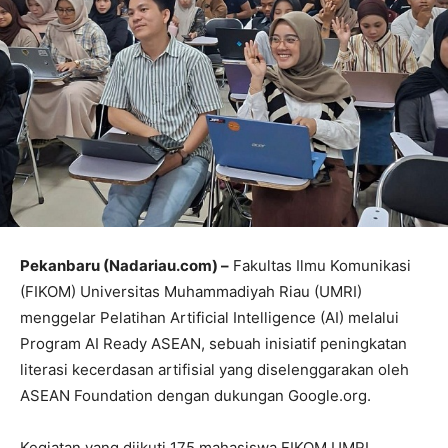
Pekanbaru (Nadariau.com) –
Fakultas Ilmu Komunikasi
(FIKOM) Universitas Muhammadiyah Riau (UMRI)
menggelar Pelatihan Artificial Intelligence (AI) melalui
Program AI Ready ASEAN, sebuah inisiatif peningkatan
literasi kecerdasan artifisial yang diselenggarakan oleh
ASEAN Foundation dengan dukungan Google.org.
Kegiatan yang diikuti 175 mahasiswa FIKOM UMRI