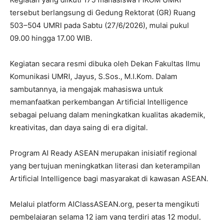
tersebut berlangsung di Gedung Rektorat (GR) Ruang
503–504 UMRI pada Sabtu (27/6/2026), mulai pukul
09.00 hingga 17.00 WIB.
Kegiatan secara resmi dibuka oleh Dekan Fakultas Ilmu
Komunikasi UMRI, Jayus, S.Sos., M.I.Kom. Dalam
sambutannya, ia mengajak mahasiswa untuk
memanfaatkan perkembangan Artificial Intelligence
sebagai peluang dalam meningkatkan kualitas akademik,
kreativitas, dan daya saing di era digital.
Program AI Ready ASEAN merupakan inisiatif regional
yang bertujuan meningkatkan literasi dan keterampilan
Artificial Intelligence bagi masyarakat di kawasan ASEAN.
Melalui platform AIClassASEAN.org, peserta mengikuti
pembelajaran selama 12 jam yang terdiri atas 12 modul,