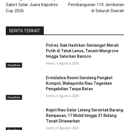
Sabet Gelar Juara Kapolres
Pembangunan 110 Jembatan
Cup 2026
di Seluruh Daerah
BERITA TERKAIT
Polres Siak Hadirkan Semangat Merah
Putih di Teluk Lanus, Tanam Mangrove
hingga Salurkan Bansos
Kamis, 6 Agustus 2026
Headline
Ermidalina Resmi Sandang Pangkat
Kompol, Wakapolda Riau Tegaskan
Pengabdian Tanpa Batas
Kamis, 6 Agustus 2026
Headline
Kejati Riau Gelar Lelang Serentak Barang
Rampasan, 17 Mobil hingga 31 Bidang
Tanah Ditawarkan
Kamis, 6 Agustus 2026
Headline