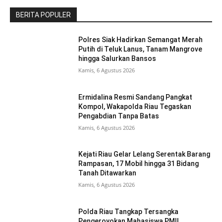
BERITA POPULER
Polres Siak Hadirkan Semangat Merah
Putih di Teluk Lanus, Tanam Mangrove
hingga Salurkan Bansos
Kamis, 6 Agustus 2026
Ermidalina Resmi Sandang Pangkat
Kompol, Wakapolda Riau Tegaskan
Pengabdian Tanpa Batas
Kamis, 6 Agustus 2026
Kejati Riau Gelar Lelang Serentak Barang
Rampasan, 17 Mobil hingga 31 Bidang
Tanah Ditawarkan
Kamis, 6 Agustus 2026
Polda Riau Tangkap Tersangka
Pengeroyokan Mahasiswa PMII