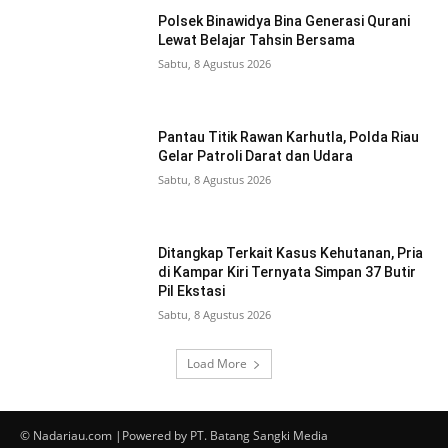
Polsek Binawidya Bina Generasi Qurani
Lewat Belajar Tahsin Bersama
Sabtu, 8 Agustus 2026
Pantau Titik Rawan Karhutla, Polda Riau
Gelar Patroli Darat dan Udara
Sabtu, 8 Agustus 2026
Ditangkap Terkait Kasus Kehutanan, Pria
di Kampar Kiri Ternyata Simpan 37 Butir
Pil Ekstasi
Sabtu, 8 Agustus 2026
Load More
© Nadariau.com |Powered by PT. Batang Sangki Media