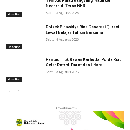
Tembus Pulau Rangsang, Hadirkan
Negara di Teras NKRI
Sabtu, 8 Agustus 2026
Headline
Polsek Binawidya Bina Generasi Qurani
Lewat Belajar Tahsin Bersama
Sabtu, 8 Agustus 2026
Headline
Pantau Titik Rawan Karhutla, Polda Riau
Gelar Patroli Darat dan Udara
Sabtu, 8 Agustus 2026
Headline
- Advertisment -