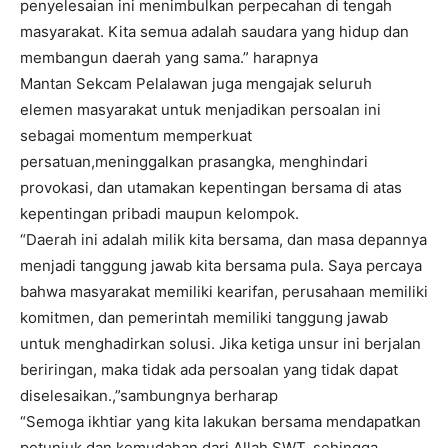
penyelesaian ini menimbulkan perpecahan di tengah
masyarakat. Kita semua adalah saudara yang hidup dan
membangun daerah yang sama.” harapnya
Mantan Sekcam Pelalawan juga mengajak seluruh
elemen masyarakat untuk menjadikan persoalan ini
sebagai momentum memperkuat
persatuan,meninggalkan prasangka, menghindari
provokasi, dan utamakan kepentingan bersama di atas
kepentingan pribadi maupun kelompok.
“Daerah ini adalah milik kita bersama, dan masa depannya
menjadi tanggung jawab kita bersama pula. Saya percaya
bahwa masyarakat memiliki kearifan, perusahaan memiliki
komitmen, dan pemerintah memiliki tanggung jawab
untuk menghadirkan solusi. Jika ketiga unsur ini berjalan
beriringan, maka tidak ada persoalan yang tidak dapat
diselesaikan.,”sambungnya berharap
“Semoga ikhtiar yang kita lakukan bersama mendapatkan
petunjuk dan kemudahan dari Allah SWT, sehingga