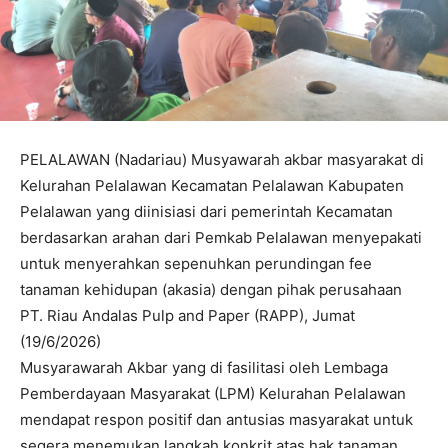
PELALAWAN (Nadariau) Musyawarah akbar masyarakat di
Kelurahan Pelalawan Kecamatan Pelalawan Kabupaten
Pelalawan yang diinisiasi dari pemerintah Kecamatan
berdasarkan arahan dari Pemkab Pelalawan menyepakati
untuk menyerahkan sepenuhkan perundingan fee
tanaman kehidupan (akasia) dengan pihak perusahaan
PT. Riau Andalas Pulp and Paper (RAPP), Jumat
(19/6/2026)
Musyarawarah Akbar yang di fasilitasi oleh Lembaga
Pemberdayaan Masyarakat (LPM) Kelurahan Pelalawan
mendapat respon positif dan antusias masyarakat untuk
segera menemukan langkah konkrit atas hak tanaman