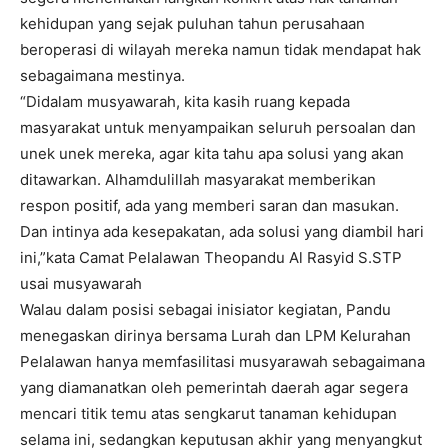
kehidupan yang sejak puluhan tahun perusahaan
beroperasi di wilayah mereka namun tidak mendapat hak
sebagaimana mestinya.
“Didalam musyawarah, kita kasih ruang kepada
masyarakat untuk menyampaikan seluruh persoalan dan
unek unek mereka, agar kita tahu apa solusi yang akan
ditawarkan. Alhamdulillah masyarakat memberikan
respon positif, ada yang memberi saran dan masukan.
Dan intinya ada kesepakatan, ada solusi yang diambil hari
ini,”kata Camat Pelalawan Theopandu Al Rasyid S.STP
usai musyawarah
Walau dalam posisi sebagai inisiator kegiatan, Pandu
menegaskan dirinya bersama Lurah dan LPM Kelurahan
Pelalawan hanya memfasilitasi musyarawah sebagaimana
yang diamanatkan oleh pemerintah daerah agar segera
mencari titik temu atas sengkarut tanaman kehidupan
selama ini, sedangkan keputusan akhir yang menyangkut