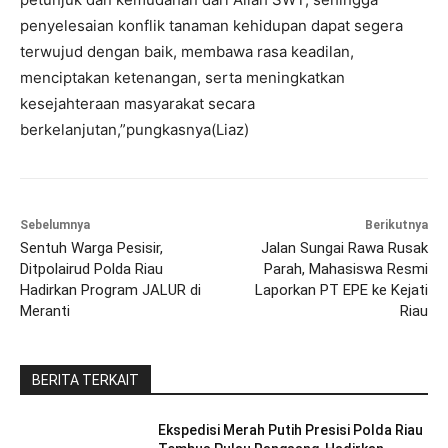
penyelesaian konflik tanaman kehidupan dapat segera
terwujud dengan baik, membawa rasa keadilan,
menciptakan ketenangan, serta meningkatkan
kesejahteraan masyarakat secara
berkelanjutan,”pungkasnya(Liaz)
Sebelumnya
Berikutnya
Sentuh Warga Pesisir,
Jalan Sungai Rawa Rusak
Ditpolairud Polda Riau
Parah, Mahasiswa Resmi
Hadirkan Program JALUR di
Laporkan PT EPE ke Kejati
Meranti
Riau
BERITA TERKAIT
Ekspedisi Merah Putih Presisi Polda Riau