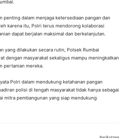
Rumbai.
an penting dalam menjaga ketersediaan pangan dan
h karena itu, Polri terus mendorong kolaborasi
nian dapat berjalan maksimal dan berkelanjutan.
 yang dilakukan secara rutin, Polsek Rumbai
erat dengan masyarakat sekaligus mampu meningkatkan
n pertanian mereka.
i nyata Polri dalam mendukung ketahanan pangan
diran polisi di tengah masyarakat tidak hanya sebagai
gai mitra pembangunan yang siap mendukung
Berikutnya