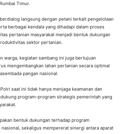
 Rumbai Timur.
berdialog langsung dengan petani terkait pengelolaan
rta berbagai kendala yang dihadapi dalam proses
vitas pertanian masyarakat menjadi bentuk dukungan
oduktivitas sektor pertanian.
n warga, kegiatan sambang ini juga bertujuan
erus mengembangkan lahan pertanian secara optimal
asembada pangan nasional.
olri saat ini tidak hanya menjaga keamanan dan
mendukung program-program strategis pemerintah yang
yarakat.
rupakan bentuk dukungan terhadap program
asional, sekaligus mempererat sinergi antara aparat