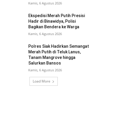
Kamis, 6 Agustus 2026
Ekspedisi Merah Putih Presisi
Hadir di Binawidya, Polisi
Bagikan Bendera ke Warga
Kamis, 6 Agustus 2026
Polres Siak Hadirkan Semangat
Merah Putih di Teluk Lanus,
Tanam Mangrove hingga
Salurkan Bansos
Kamis, 6 Agustus 2026
Load More