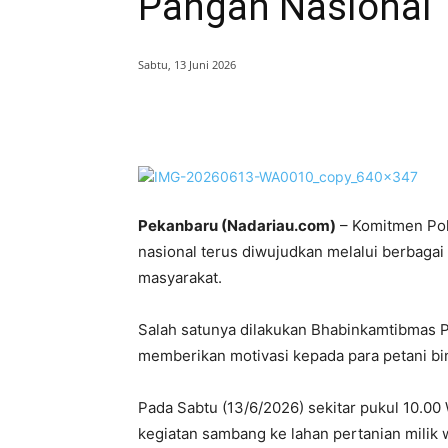
Pangan Nasional
Sabtu, 13 Juni 2026
Bagikan
Pekanbaru
(Nadariau.com)
– Komitmen Pol
nasional terus diwujudkan melalui berbaga
masyarakat.
Salah satunya dilakukan Bhabinkamtibmas 
memberikan motivasi kepada para petani bi
Pada Sabtu (13/6/2026) sekitar pukul 10.
kegiatan sambang ke lahan pertanian milik 