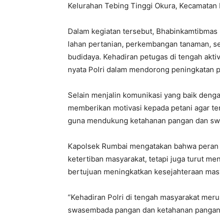
Kelurahan Tebing Tinggi Okura, Kecamatan
Dalam kegiatan tersebut, Bhabinkamtibmas 
lahan pertanian, perkembangan tanaman, se
budidaya. Kehadiran petugas di tengah akti
nyata Polri dalam mendorong peningkatan pr
Selain menjalin komunikasi yang baik denga
memberikan motivasi kepada petani agar t
guna mendukung ketahanan pangan dan sw
Kapolsek Rumbai mengatakan bahwa peran P
ketertiban masyarakat, tetapi juga turut 
bertujuan meningkatkan kesejahteraan mas
“Kehadiran Polri di tengah masyarakat me
swasembada pangan dan ketahanan pangan n