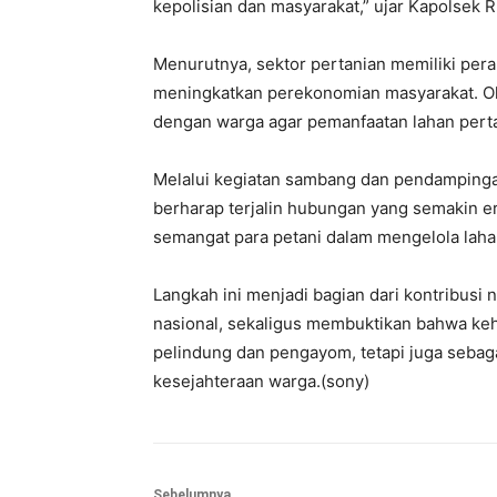
kepolisian dan masyarakat,” ujar Kapolsek 
Menurutnya, sektor pertanian memiliki per
meningkatkan perekonomian masyarakat. Ole
dengan warga agar pemanfaatan lahan perta
Melalui kegiatan sambang dan pendampingan
berharap terjalin hubungan yang semakin 
semangat para petani dalam mengelola laha
Langkah ini menjadi bagian dari kontribus
nasional, sekaligus membuktikan bahwa keha
pelindung dan pengayom, tetapi juga seba
kesejahteraan warga.(sony)
Sebelumnya