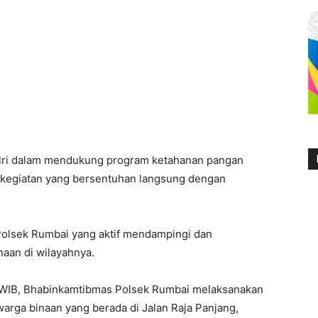
ri dalam mendukung program ketahanan pangan
i kegiatan yang bersentuhan langsung dengan
Polsek Rumbai yang aktif mendampingi dan
naan di wilayahnya.
00 WIB, Bhabinkamtibmas Polsek Rumbai melaksanakan
warga binaan yang berada di Jalan Raja Panjang,