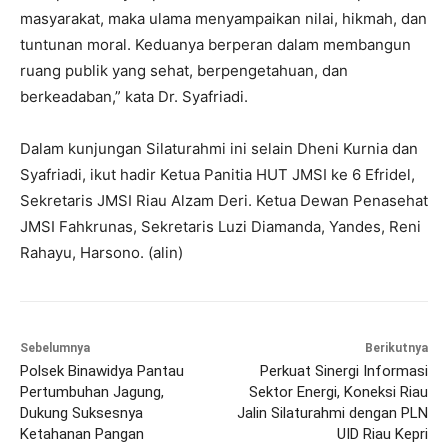
masyarakat, maka ulama menyampaikan nilai, hikmah, dan
tuntunan moral. Keduanya berperan dalam membangun
ruang publik yang sehat, berpengetahuan, dan
berkeadaban,” kata Dr. Syafriadi.
Dalam kunjungan Silaturahmi ini selain Dheni Kurnia dan
Syafriadi, ikut hadir Ketua Panitia HUT JMSI ke 6 Efridel,
Sekretaris JMSI Riau Alzam Deri. Ketua Dewan Penasehat
JMSI Fahkrunas, Sekretaris Luzi Diamanda, Yandes, Reni
Rahayu, Harsono. (alin)
Sebelumnya
Berikutnya
Polsek Binawidya Pantau
Perkuat Sinergi Informasi
Pertumbuhan Jagung,
Sektor Energi, Koneksi Riau
Dukung Suksesnya
Jalin Silaturahmi dengan PLN
Ketahanan Pangan
UID Riau Kepri