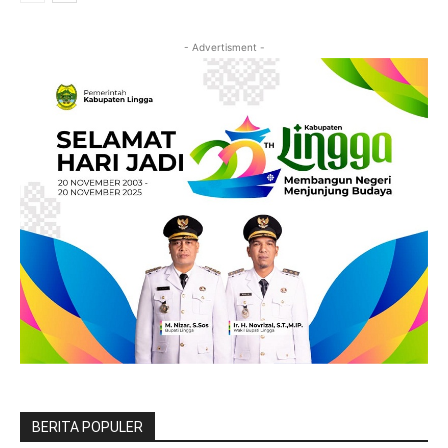
- Advertisment -
BERITA POPULER