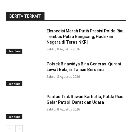
BERITA TERKAIT
Ekspedisi Merah Putih Presisi Polda Riau
Tembus Pulau Rangsang, Hadirkan
Negara di Teras NKRI
Sabtu, 8 Agustus 2026
Headline
Polsek Binawidya Bina Generasi Qurani
Lewat Belajar Tahsin Bersama
Sabtu, 8 Agustus 2026
Headline
Pantau Titik Rawan Karhutla, Polda Riau
Gelar Patroli Darat dan Udara
Sabtu, 8 Agustus 2026
Headline