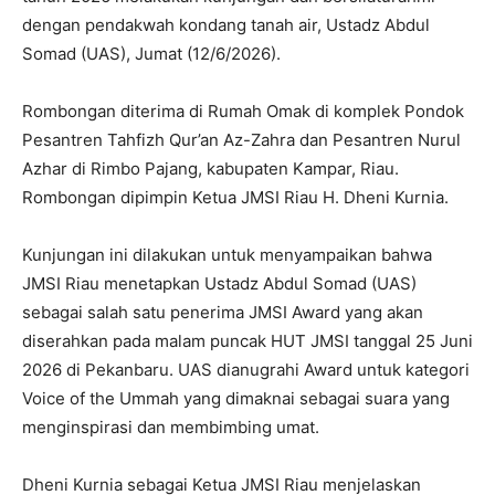
dengan pendakwah kondang tanah air, Ustadz Abdul
Somad (UAS), Jumat (12/6/2026).
Rombongan diterima di Rumah Omak di komplek Pondok
Pesantren Tahfizh Qur’an Az-Zahra dan Pesantren Nurul
Azhar di Rimbo Pajang, kabupaten Kampar, Riau.
Rombongan dipimpin Ketua JMSI Riau H. Dheni Kurnia.
Kunjungan ini dilakukan untuk menyampaikan bahwa
JMSI Riau menetapkan Ustadz Abdul Somad (UAS)
sebagai salah satu penerima JMSI Award yang akan
diserahkan pada malam puncak HUT JMSI tanggal 25 Juni
2026 di Pekanbaru. UAS dianugrahi Award untuk kategori
Voice of the Ummah yang dimaknai sebagai suara yang
menginspirasi dan membimbing umat.
Dheni Kurnia sebagai Ketua JMSI Riau menjelaskan