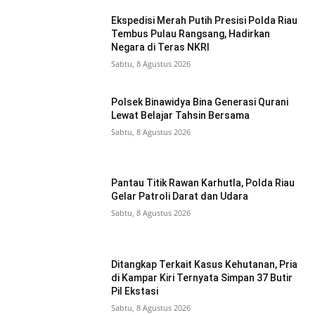
Ekspedisi Merah Putih Presisi Polda Riau
Tembus Pulau Rangsang, Hadirkan
Negara di Teras NKRI
Sabtu, 8 Agustus 2026
Polsek Binawidya Bina Generasi Qurani
Lewat Belajar Tahsin Bersama
Sabtu, 8 Agustus 2026
Pantau Titik Rawan Karhutla, Polda Riau
Gelar Patroli Darat dan Udara
Sabtu, 8 Agustus 2026
Ditangkap Terkait Kasus Kehutanan, Pria
di Kampar Kiri Ternyata Simpan 37 Butir
Pil Ekstasi
Sabtu, 8 Agustus 2026