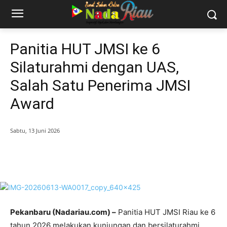
Panitia HUT JMSI ke 6
Silaturahmi dengan UAS,
Salah Satu Penerima JMSI
Award
Sabtu, 13 Juni 2026
Pekanbaru (Nadariau.com) –
Panitia HUT JMSI Riau ke 6
tahun 2026 melakukan kunjungan dan bersilaturahmi