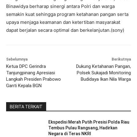
Binawidya berharap sinergi antara Polri dan warga
semakin kuat sehingga program ketahanan pangan serta
upaya menjaga keamanan dan ketertiban masyarakat
dapat berjalan secara optimal dan berkelanjutan.(sony)
Sebelumnya
Berikutnya
Ketua DPC Gerindra
Dukung Ketahanan Pangan,
Tanjungpinang Apresiasi
Polsek Sukajadi Monitoring
Langkah Presiden Prabowo
Budidaya Ikan Nila Warga
Ganti Kepala BGN
BERITA TERKAIT
Ekspedisi Merah Putih Presisi Polda Riau
Tembus Pulau Rangsang, Hadirkan
Negara di Teras NKRI