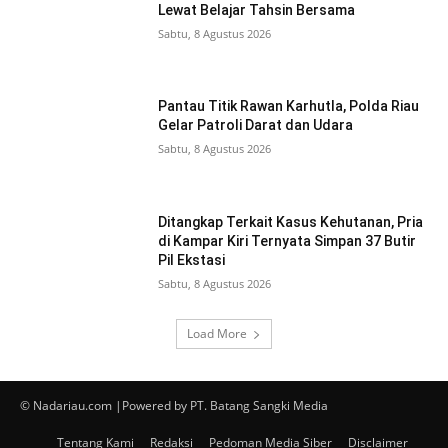
Lewat Belajar Tahsin Bersama
Sabtu, 8 Agustus 2026
Pantau Titik Rawan Karhutla, Polda Riau
Gelar Patroli Darat dan Udara
Sabtu, 8 Agustus 2026
Ditangkap Terkait Kasus Kehutanan, Pria
di Kampar Kiri Ternyata Simpan 37 Butir
Pil Ekstasi
Sabtu, 8 Agustus 2026
Load More
© Nadariau.com |Powered by PT. Batang Sangki Media
Tentang Kami
Redaksi
Pedoman Media Siber
Disclaimer