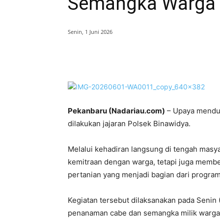
Semangka Warga
Senin, 1 Juni 2026
Bagikan
Pek
anbaru (Nadariau.com)
– Upaya menduk
dilakukan jajaran Polsek Binawidya.
Melalui kehadiran langsung di tengah mas
kemitraan dengan warga, tetapi juga mem
pertanian yang menjadi bagian dari program
Kegiatan tersebut dilaksanakan pada Senin (
penanaman cabe dan semangka milik warga ya