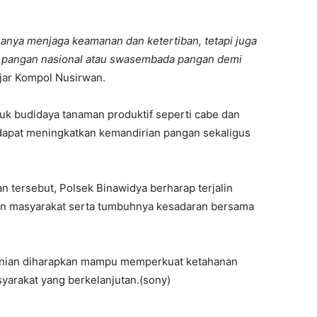
 hanya menjaga keamanan dan ketertiban, tetapi juga
 pangan nasional atau swasembada pangan demi
jar Kompol Nusirwan.
k budidaya tanaman produktif seperti cabe dan
dapat meningkatkan kemandirian pangan sekaligus
 tersebut, Polsek Binawidya berharap terjalin
dan masyarakat serta tumbuhnya kesadaran bersama
rtanian diharapkan mampu memperkuat ketahanan
arakat yang berkelanjutan.(sony)