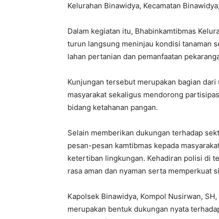
Kelurahan Binawidya, Kecamatan Binawidya
Dalam kegiatan itu, Bhabinkamtibmas Kelur
turun langsung meninjau kondisi tanaman s
lahan pertanian dan pemanfaatan pekaranga
Kunjungan tersebut merupakan bagian dari
masyarakat sekaligus mendorong partisipa
bidang ketahanan pangan.
Selain memberikan dukungan terhadap sekt
pesan-pesan kamtibmas kepada masyaraka
ketertiban lingkungan. Kehadiran polisi di
rasa aman dan nyaman serta memperkuat sin
Kapolsek Binawidya, Kompol Nusirwan, SH, 
merupakan bentuk dukungan nyata terhada