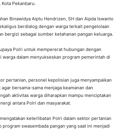
, Kota Pekanbaru.
ahan Binawidya Aiptu Hendrizen, SH dan Aipda Iswanto
ekaligus berdialog dengan warga terkait pengelolaan
n bergizi sebagai sumber ketahanan pangan keluarga.
 upaya Polri untuk mempererat hubungan dengan
si warga dalam menyukseskan program pemerintah di
or pertanian, personel kepolisian juga menyampaikan
t agar bersama-sama menjaga keamanan dan
 tengah aktivitas warga diharapkan mampu menciptakan
ergi antara Polri dan masyarakat.
mengatakan keterlibatan Polri dalam sektor pertanian
p program swasembada pangan yang saat ini menjadi