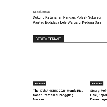
Sebelumnya
Dukung Ketahanan Pangan, Polsek Sukajadi
Pantau Budidaya Lele Warga di Kedung Sari
BERITA TERKAIT
Headline
Headline
The 17th AHSRIC 2026, Honda Riau
Sinergi Pol
Sabet Prestasi di Panggung
Hasil, Kapo
Nasional
Panen Jagun