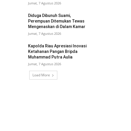
Jumat, 7 Agustus 2026
Diduga Dibunuh Suami,
Perempuan Ditemukan Tewas
Mengenaskan di Dalam Kamar
Jumat, 7 Agustus 2026
Kapolda Riau Apresiasi Inovasi
Ketahanan Pangan Bripda
Muhammad Putra Aulia
Jumat, 7 Agustus 2026
Load More