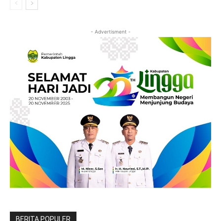
- Advertisment -
BERITA POPULER