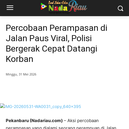
Percobaan Perampasan di
Jalan Paus Viral, Polisi
Bergerak Cepat Datangi
Korban
Minggu, 31 Mei 2026
Pek
anbaru (Nadariau.com)
– Aksi percobaan
perampasan yang dialami seorang perempuan di Jalan