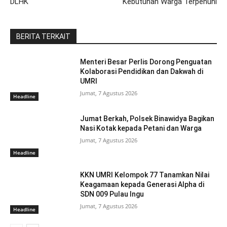
DLHK
Kebutuhan Warga Terpenuhi
BERITA TERKAIT
Menteri Besar Perlis Dorong Penguatan
Kolaborasi Pendidikan dan Dakwah di
UMRI
Jumat, 7 Agustus 2026
Headline
Jumat Berkah, Polsek Binawidya Bagikan
Nasi Kotak kepada Petani dan Warga
Jumat, 7 Agustus 2026
Headline
KKN UMRI Kelompok 77 Tanamkan Nilai
Keagamaan kepada Generasi Alpha di
SDN 009 Pulau Ingu
Jumat, 7 Agustus 2026
Headline