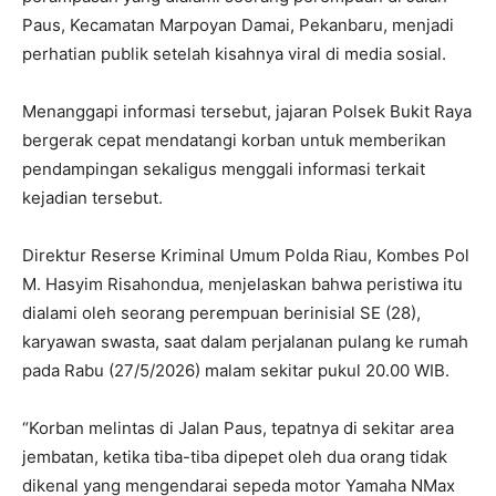
Paus, Kecamatan Marpoyan Damai, Pekanbaru, menjadi
perhatian publik setelah kisahnya viral di media sosial.
Menanggapi informasi tersebut, jajaran Polsek Bukit Raya
bergerak cepat mendatangi korban untuk memberikan
pendampingan sekaligus menggali informasi terkait
kejadian tersebut.
Direktur Reserse Kriminal Umum Polda Riau, Kombes Pol
M. Hasyim Risahondua, menjelaskan bahwa peristiwa itu
dialami oleh seorang perempuan berinisial SE (28),
karyawan swasta, saat dalam perjalanan pulang ke rumah
pada Rabu (27/5/2026) malam sekitar pukul 20.00 WIB.
“Korban melintas di Jalan Paus, tepatnya di sekitar area
jembatan, ketika tiba-tiba dipepet oleh dua orang tidak
dikenal yang mengendarai sepeda motor Yamaha NMax