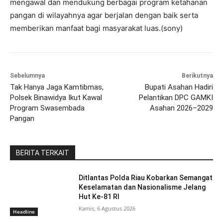
mengawal dan mendukung berbagai program ketahanan
pangan di wilayahnya agar berjalan dengan baik serta
memberikan manfaat bagi masyarakat luas.(sony)
Sebelumnya
Berikutnya
Tak Hanya Jaga Kamtibmas,
Bupati Asahan Hadiri
Polsek Binawidya Ikut Kawal
Pelantikan DPC GAMKI
Program Swasembada
Asahan 2026–2029
Pangan
BERITA TERKAIT
Ditlantas Polda Riau Kobarkan Semangat
Keselamatan dan Nasionalisme Jelang
Hut Ke-81 RI
Kamis, 6 Agustus 2026
Headline