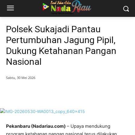
Polsek Sukajadi Pantau
Pertumbuhan Jagung Pipil,
Dukung Ketahanan Pangan
Nasional
Sabtu, 30 Mei 2026
Pekanbaru
(Nadariau.com)
– Upaya mendukung
program ketahanan pangan nasional terus dilakukan