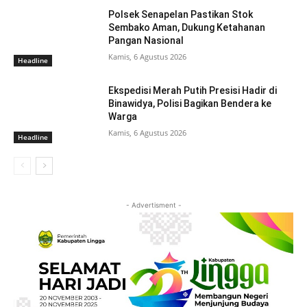
Polsek Senapelan Pastikan Stok
Sembako Aman, Dukung Ketahanan
Pangan Nasional
Kamis, 6 Agustus 2026
Headline
Ekspedisi Merah Putih Presisi Hadir di
Binawidya, Polisi Bagikan Bendera ke
Warga
Kamis, 6 Agustus 2026
Headline
- Advertisment -