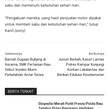
sabu dan memenuhi kebutuhan sehari-hari.
“Pengakuan mereka, uang hasil penjualan motor dipakai
untuk membeli sabu dan kebutuhan sehari-hari,” tutup
Kanit.(sony)
Sebelumnya
Berikutnya
Bantah Dugaan Bullying di
Jumat Berkah, Kasat Lantas
Asrama, SMK Pertanian Riau
Polres Kampar Kunjungi
Sebut Insiden Murni
Korban Lakalantas dan
Perkelahian Antar Siswa
Berikan Edukasi Keselamatan
BERITA TERKAIT
Ekspedisi Merah Putih Presisi Polda Riau
Tembus Pulau Rangsang, Hadirkan