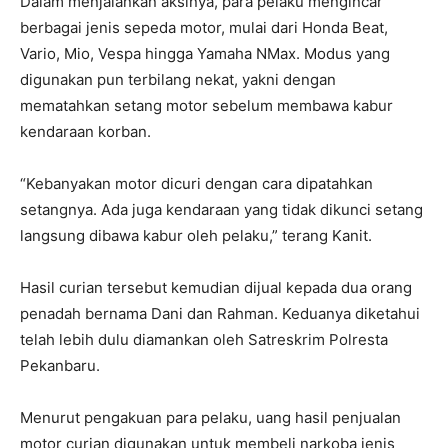
Dalam menjalankan aksinya, para pelaku mengincar
berbagai jenis sepeda motor, mulai dari Honda Beat,
Vario, Mio, Vespa hingga Yamaha NMax. Modus yang
digunakan pun terbilang nekat, yakni dengan
mematahkan setang motor sebelum membawa kabur
kendaraan korban.
“Kebanyakan motor dicuri dengan cara dipatahkan
setangnya. Ada juga kendaraan yang tidak dikunci setang
langsung dibawa kabur oleh pelaku,” terang Kanit.
Hasil curian tersebut kemudian dijual kepada dua orang
penadah bernama Dani dan Rahman. Keduanya diketahui
telah lebih dulu diamankan oleh Satreskrim Polresta
Pekanbaru.
Menurut pengakuan para pelaku, uang hasil penjualan
motor curian digunakan untuk membeli narkoba jenis