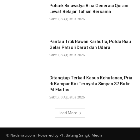
Polsek Binawidya Bina Generasi Qurani
Lewat Belajar Tahsin Bersama
Sabtu, 8 Agustus 2026
Pantau Titik Rawan Karhutla, Polda Riau
Gelar Patroli Darat dan Udara
Sabtu, 8 Agustus 2026
Ditangkap Terkait Kasus Kehutanan, Pria
di Kampar Kiri Ternyata Simpan 37 Butir
Pil Ekstasi
Sabtu, 8 Agustus 2026
Load More
© Nadariau.com |Powered by PT. Batang Sangki Media