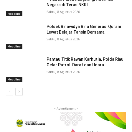
Negara di Teras NKRI
Sabtu, 8 Agustus 2026
Headline
Polsek Binawidya Bina Generasi Qurani
Lewat Belajar Tahsin Bersama
Sabtu, 8 Agustus 2026
Headline
Pantau Titik Rawan Karhutla, Polda Riau
Gelar Patroli Darat dan Udara
Sabtu, 8 Agustus 2026
Headline
- Advertisment -