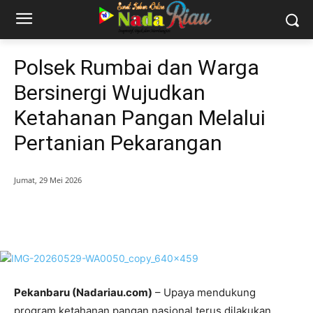
Polsek Rumbai dan Warga
Bersinergi Wujudkan
Ketahanan Pangan Melalui
Pertanian Pekarangan
Jumat, 29 Mei 2026
Pekanbaru (Nadariau.com)
– Upaya mendukung
program ketahanan pangan nasional terus dilakukan