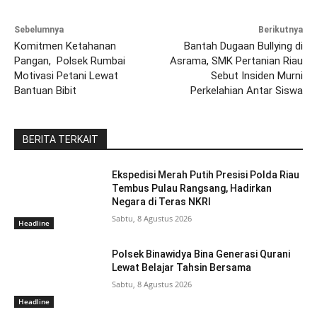
Sebelumnya
Berikutnya
Komitmen Ketahanan
Bantah Dugaan Bullying di
Pangan, Polsek Rumbai
Asrama, SMK Pertanian Riau
Motivasi Petani Lewat
Sebut Insiden Murni
Bantuan Bibit
Perkelahian Antar Siswa
BERITA TERKAIT
Ekspedisi Merah Putih Presisi Polda Riau
Tembus Pulau Rangsang, Hadirkan
Negara di Teras NKRI
Sabtu, 8 Agustus 2026
Headline
Polsek Binawidya Bina Generasi Qurani
Lewat Belajar Tahsin Bersama
Sabtu, 8 Agustus 2026
Headline