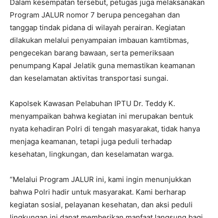
Dalam kesempatan tersebut, petugas juga melaksanakan
Program JALUR nomor 7 berupa pencegahan dan
tanggap tindak pidana di wilayah perairan. Kegiatan
dilakukan melalui penyampaian imbauan kamtibmas,
pengecekan barang bawaan, serta pemeriksaan
penumpang Kapal Jelatik guna memastikan keamanan
dan keselamatan aktivitas transportasi sungai.
Kapolsek Kawasan Pelabuhan IPTU Dr. Teddy K.
menyampaikan bahwa kegiatan ini merupakan bentuk
nyata kehadiran Polri di tengah masyarakat, tidak hanya
menjaga keamanan, tetapi juga peduli terhadap
kesehatan, lingkungan, dan keselamatan warga.
“Melalui Program JALUR ini, kami ingin menunjukkan
bahwa Polri hadir untuk masyarakat. Kami berharap
kegiatan sosial, pelayanan kesehatan, dan aksi peduli
lingkungan ini dapat memberikan manfaat langsung bagi