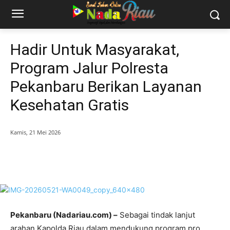
Hadir Untuk Masyarakat,
Program Jalur Polresta
Pekanbaru Berikan Layanan
Kesehatan Gratis
Kamis, 21 Mei 2026
Pekanbaru (Nadariau.com) –
Sebagai tindak lanjut
arahan Kapolda Riau dalam mendukung program pro