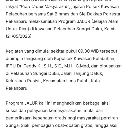
rakyat
“Polri Untuk Masyarakat”
, jajaran Polsek Kawasan
Pelabuhan bersama Sat Binmas dan Sie Dokkes Polresta
Pekanbaru melaksanakan Program JALUR (Jelajah Alam
Untuk Riau) di kawasan Pelabuhan Sungai Duku, Kamis
(21/05/2026).
Kegiatan yang dimulai sekitar pukul 09.30 WIB tersebut
dipimpin langsung oleh Kapolsek Kawasan Pelabuhan,
IPTU Dr. Teddy K., S.H., S.E., M.H., C.Med, dan dipusatkan
di Pelabuhan Sungai Duku, Jalan Tanjung Datuk,
Kelurahan Pesisir, Kecamatan Lima Puluh, Kota
Pekanbaru.
Program JALUR kali ini menghadirkan berbagai aksi
sosial dan pelayanan kemasyarakatan, mulai dari
pemeriksaan kesehatan gratis bagi masyarakat perairan
Sungai Siak, pembagian obat-obatan gratis, hingga aksi