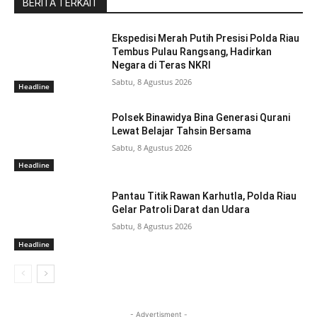
BERITA TERKAIT
Ekspedisi Merah Putih Presisi Polda Riau
Tembus Pulau Rangsang, Hadirkan
Negara di Teras NKRI
Sabtu, 8 Agustus 2026
Headline
Polsek Binawidya Bina Generasi Qurani
Lewat Belajar Tahsin Bersama
Sabtu, 8 Agustus 2026
Headline
Pantau Titik Rawan Karhutla, Polda Riau
Gelar Patroli Darat dan Udara
Sabtu, 8 Agustus 2026
Headline
- Advertisment -