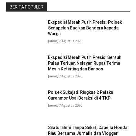
BERITA POPULER
Ekspedisi Merah Putih Presisi, Polsek
Senapelan Bagikan Bendera kepada
Warga
Jumat, 7 Agustus 2026
Ekspedisi Merah Putih Presisi Sentuh
Pulau Terluar, Nelayan Rupat Terima
Mesin Ketinting dan Bansos
Jumat, 7 Agustus 2026
Polsek Sukajadi Ringkus 2 Pelaku
Curanmor Usai Beraksi di 4 TKP
Jumat, 7 Agustus 2026
Silaturahmi Tanpa Sekat, Capella Honda
Riau Bersama Jurnalis dan Vlogger