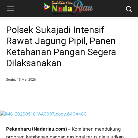
Polsek Sukajadi Intensif
Rawat Jagung Pipil, Panen
Ketahanan Pangan Segera
Dilaksanakan
Senin, 18 Mei 2026
Pekanbaru (Nadariau.com) –
Komitmen mendukung
program ketahanan pangan nasional terus diwujudkan