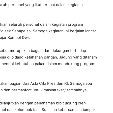
ruh personel yang ikut terlibat dalam kegiatan
iran seluruh personel dalam kegiatan program
olsek Senapelan. Semoga kegiatan ini berjalan lancar
ujar Kompol Dwi.
rsebut merupakan bagian dari dukungan terhadap
esia di bidang ketahanan pangan. Jagung yang ditanam
memenuhi kebutuhan pakan dalam mendukung program
akan bagian dari Asta Cita Presiden RI. Semoga apa
adah dan bermanfaat untuk masyarakat,” tambahnya.
n dilanjutkan dengan penanaman bibit jagung oleh
nel dan kelompok tani. Suasana kebersamaan tampak