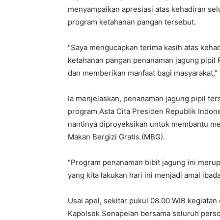
menyampaikan apresiasi atas kehadiran selu
program ketahanan pangan tersebut.
“Saya mengucapkan terima kasih atas kehad
ketahanan pangan penanaman jagung pipil P
dan memberikan manfaat bagi masyarakat,” 
Ia menjelaskan, penanaman jagung pipil te
program Asta Cita Presiden Republik Indon
nantinya diproyeksikan untuk membantu 
Makan Bergizi Gratis (MBG).
“Program penanaman bibit jagung ini merup
yang kita lakukan hari ini menjadi amal ib
Usai apel, sekitar pukul 08.00 WIB kegiata
Kapolsek Senapelan bersama seluruh perso