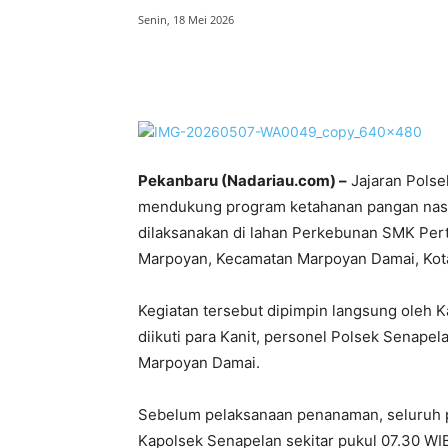
Senin, 18 Mei 2026
Bagikan
Pekanbaru (Nadariau.com) –
Jajaran Pols
mendukung program ketahanan pangan nasio
dilaksanakan di lahan Perkebunan SMK Pert
Marpoyan, Kecamatan Marpoyan Damai, Kota
Kegiatan tersebut dipimpin langsung oleh K
diikuti para Kanit, personel Polsek Senape
Marpoyan Damai.
Sebelum pelaksanaan penanaman, seluruh p
Kapolsek Senapelan sekitar pukul 07.30 WI