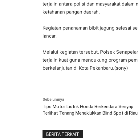
terjalin antara polisi dan masyarakat dala
ketahanan pangan daerah.
Kegiatan penanaman bibit jagung selesai se
lancar.
Melalui kegiatan tersebut, Polsek Senapelan
terjalin kuat guna mendukung program pem
berkelanjutan di Kota Pekanbaru.(sony)
Sebelumnya
Tips Motor Listrik Honda Berkendara Senyap
Terlihat Tenang Menaklukkan Blind Spot di Riau
BERITA TERKAIT