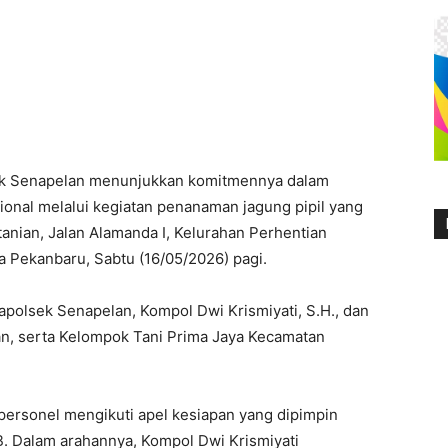
ek Senapelan menunjukkan komitmennya dalam
nal melalui kegiatan penanaman jagung pipil yang
anian, Jalan Alamanda I, Kelurahan Perhentian
 Pekanbaru, Sabtu (16/05/2026) pagi.
apolsek Senapelan, Kompol Dwi Krismiyati, S.H., dan
lan, serta Kelompok Tani Prima Jaya Kecamatan
ersonel mengikuti apel kesiapan yang dipimpin
B. Dalam arahannya, Kompol Dwi Krismiyati