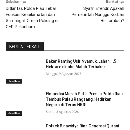
Sebelumnya
Berikutnya
Ditlantas Polda Riau Tebar
Syafri Efendi: Apakah
Edukasi Keselamatan dan
Pemerintah Nunggu Korban
Semangat Green Policing di
Bertambah?
CFD Pekanbaru
BERITA TERKAIT
Bakar Ranting Usir Nyamuk, Lahan 1,5
Hektare di Inhu Malah Terbakar
Minggu, 9 Agustus 2026
Headline
Ekspedisi Merah Putih Presisi Polda Riau
Tembus Pulau Rangsang, Hadirkan
Negara di Teras NKRI
Sabtu, 8 Agustus 2026
Headline
Polsek Binawidya Bina Generasi Qurani