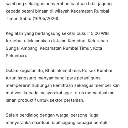
sambang sekaligus penyerahan bantuan bibit jagung
kepada petani binaan di wilayah Kecamatan Rumbai
Timur, Sabtu (16/05/2026).
Kegiatan yang berlangsung sekitar pukul 15.00 WIB
tersebut dilaksanakan di Jalan Kemping, Kelurahan
Sungai Ambang, Kecamatan Rumbai Timur, Kota
Pekanbaru.
Dalam kegiatan itu, Bhabinkamtibmas Polsek Rumbai
turun langsung menyambangi para petani guna
mempererat hubungan kemitraan sekaligus memberikan
motivasi kepada masyarakat agar terus memanfaatkan
lahan produktif untuk sektor pertanian.
Selain berdialog dengan warga, personel juga
menyerahkan bantuan bibit jagung sebagai bentuk