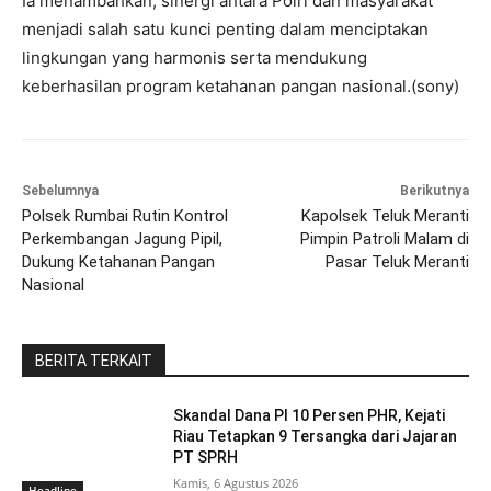
Ia menambahkan, sinergi antara Polri dan masyarakat
menjadi salah satu kunci penting dalam menciptakan
lingkungan yang harmonis serta mendukung
keberhasilan program ketahanan pangan nasional.(sony)
Sebelumnya
Berikutnya
Polsek Rumbai Rutin Kontrol
Kapolsek Teluk Meranti
Perkembangan Jagung Pipil,
Pimpin Patroli Malam di
Dukung Ketahanan Pangan
Pasar Teluk Meranti
Nasional
BERITA TERKAIT
Skandal Dana PI 10 Persen PHR, Kejati
Riau Tetapkan 9 Tersangka dari Jajaran
PT SPRH
Kamis, 6 Agustus 2026
Headline