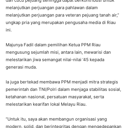
dan cucu pejuang sehingga dapat berkontribusi untuk
melanjutkan perjuangan para pahlawan dalam
melanjutkan perjuangan para veteran pejuang tanah air,”
ungkap pria yang merupakan pengusaha media di Riau
ini.
Majunya Fadil dalam pemilihan Ketua PPM Riau
mengusung sejumlah misi, antara lain, mewarisi dan
melestarikan jiwa semangat nilai-nilai ’45 kepada
generasi muda.
Ia juga bertekad membawa PPM menjadi mitra strategis
pemerintah dan TNI/Polri dalam menjaga stabilitas sosial,
ketahanan nasional, persatuan masyarakat, serta
melestarikan kearifan lokal Melayu Riau.
“Untuk itu, saya akan membangun organisasi yang
modern, solid, dan berintegritas dengan mengedepankan