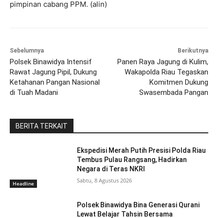
pimpinan cabang PPM. (alin)
Sebelumnya
Berikutnya
Polsek Binawidya Intensif
Panen Raya Jagung di Kulim,
Rawat Jagung Pipil, Dukung
Wakapolda Riau Tegaskan
Ketahanan Pangan Nasional
Komitmen Dukung
di Tuah Madani
Swasembada Pangan
BERITA TERKAIT
Ekspedisi Merah Putih Presisi Polda Riau
Tembus Pulau Rangsang, Hadirkan
Negara di Teras NKRI
Sabtu, 8 Agustus 2026
Headline
Polsek Binawidya Bina Generasi Qurani
Lewat Belajar Tahsin Bersama