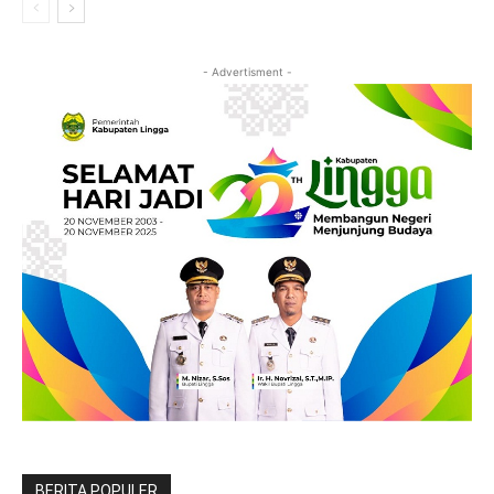
- Advertisment -
BERITA POPULER