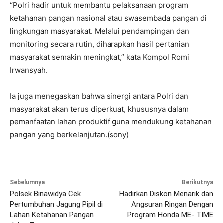
“Polri hadir untuk membantu pelaksanaan program
ketahanan pangan nasional atau swasembada pangan di
lingkungan masyarakat. Melalui pendampingan dan
monitoring secara rutin, diharapkan hasil pertanian
masyarakat semakin meningkat,” kata Kompol Romi
Irwansyah.
Ia juga menegaskan bahwa sinergi antara Polri dan
masyarakat akan terus diperkuat, khususnya dalam
pemanfaatan lahan produktif guna mendukung ketahanan
pangan yang berkelanjutan.(sony)
Sebelumnya
Berikutnya
Polsek Binawidya Cek
Hadirkan Diskon Menarik dan
Pertumbuhan Jagung Pipil di
Angsuran Ringan Dengan
Lahan Ketahanan Pangan
Program Honda ME- TIME