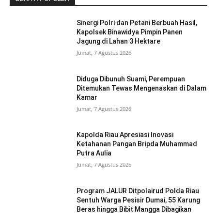
Sinergi Polri dan Petani Berbuah Hasil,
Kapolsek Binawidya Pimpin Panen
Jagung di Lahan 3 Hektare
Jumat, 7 Agustus 2026
Diduga Dibunuh Suami, Perempuan
Ditemukan Tewas Mengenaskan di Dalam
Kamar
Jumat, 7 Agustus 2026
Kapolda Riau Apresiasi Inovasi
Ketahanan Pangan Bripda Muhammad
Putra Aulia
Jumat, 7 Agustus 2026
Program JALUR Ditpolairud Polda Riau
Sentuh Warga Pesisir Dumai, 55 Karung
Beras hingga Bibit Mangga Dibagikan