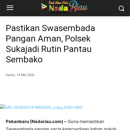
Pastikan Swasembada
Pangan Aman, Polsek
Sukajadi Rutin Pantau
Sembako
Kamis, 14 Mei 2026
Pekanbaru (Nadariau.com) –
Guna memastikan
Swasembada pangan serta ketersediaan bahan pokok