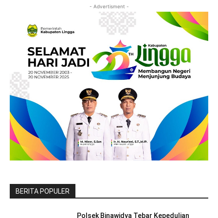
- Advertisment -
BERITA POPULER
Polsek Binawidya Tebar Kepedulian