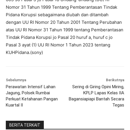
Nomor 31 Tahun 1999 Tentang Pemberantasan Tindak
Pidana Korupsi sebagaimana diubah dan ditambah
dengan UU RI Nomor 20 Tahun 2001 Tentang Perubahan
atas UU RI Nomor 31 Tahun 1999 tentang Pemberantasan
Tindak Pidana Korupsi jo Pasal 20 huruf a, huruf c jo
Pasal 3 ayat (1) UU RI Nomor 1 Tahun 2023 tentang
KUHPidana.(sony)
Sebelumnya
Berikutnya
Perawatan Intensif Lahan
Sering di Giring Opini Miring,
Jagung, Polsek Rumbai
KPLP Lapas Kelas IIA
Perkuat Ketahanan Pangan
Bagansiapiapi Bantah Secara
Kuartal II
Tegas
BERITA TERKAIT