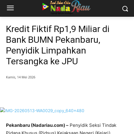
Kredit Fiktif Rp1,9 Miliar di
Bank BUMN Pekanbaru,
Penyidik Limpahkan
Tersangka ke JPU
Kamis, 14 Mei 2026
Pekanbaru (Nadariau.com) –
Penyidik Seksi Tindak
Pidana Khusus (Pidsus) Kejaksaan Negeri (Kejari)