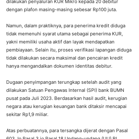
dilakukan penyaluran KUR Mikro kepada 20 debitur
dengan plafon masing-masing sebesar Rp100 juta.
Namun, dalam praktiknya, para penerima kredit diduga
tidak memenuhi syarat utama sebagai penerima KUR,
yakni memiliki usaha aktif dan layak mendapatkan
pembiayaan. Selain itu, proses verifikasi lapangan diduga
tidak dilakukan secara maksimal dan pencairan kredit
hanya mengandalkan dokumen identitas debitur.
Dugaan penyimpangan terungkap setelah audit yang
dilakukan Satuan Pengawas Internal (SPI) bank BUMN
pusat pada Juli 2023. Berdasarkan hasil audit, kerugian
negara atau kerugian keuangan bank ditaksir mencapai
sekitar Rp1,9 miliar.
Atas perbuatannya, para tersangka dijerat dengan Pasal
603 Jo Pasal 3 jo Pasal 18 Undang-undang (UU) RI