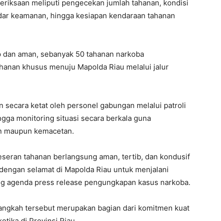
riksaan meliputi pengecekan jumlah tahanan, kondisi
dar keamanan, hingga kesiapan kendaraan tahanan
p dan aman, sebanyak 50 tahanan narkoba
anan khusus menuju Mapolda Riau melalui jalur
 secara ketat oleh personel gabungan melalui patroli
ngga monitoring situasi secara berkala guna
n maupun kemacetan.
eran tahanan berlangsung aman, tertib, dan kondusif
a dengan selamat di Mapolda Riau untuk menjalani
g agenda press release pengungkapan kasus narkoba.
ngkah tersebut merupakan bagian dari komitmen kuat
tika di Provinsi Riau.