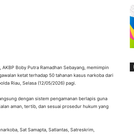
, AKBP Boby Putra Ramadhan Sebayang, memimpin
awalan ketat terhadap 50 tahanan kasus narkoba dari
da Riau, Selasa (12/05/2026) pagi.
langsung dengan sistem pengamanan berlapis guna
jalan aman, tertib, dan sesuai prosedur hukum yang
snarkoba, Sat Samapta, Satlantas, Satreskrim,