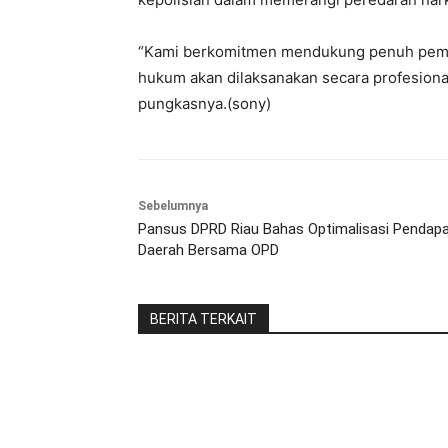
“Kami berkomitmen mendukung penuh pember
hukum akan dilaksanakan secara profesional
pungkasnya.(sony)
Sebelumnya
Pansus DPRD Riau Bahas Optimalisasi Pendap
Daerah Bersama OPD
BERITA TERKAIT