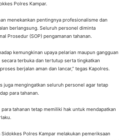
dokkes Polres Kampar.
an menekankan pentingnya profesionalisme dan
lan berlangsung. Seluruh personel diminta
onal Prosedur (SOP) pengamanan tahanan.
rhadap kemungkinan upaya pelarian maupun gangguan
ecara terbuka dan tertutup serta tingkatkan
 proses berjalan aman dan lancar,” tegas Kapolres.
s juga mengingatkan seluruh personel agar tetap
ap para tahanan.
 para tahanan tetap memiliki hak untuk mendapatkan
laku.
a Sidokkes Polres Kampar melakukan pemeriksaan