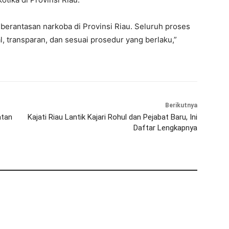
antasan narkoba di Provinsi Riau. Seluruh proses
, transparan, dan sesuai prosedur yang berlaku,”
Berikutnya
atan
Kajati Riau Lantik Kajari Rohul dan Pejabat Baru, Ini
Daftar Lengkapnya