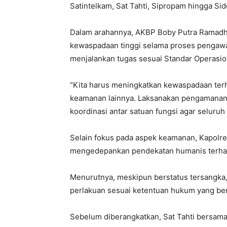
Satintelkam, Sat Tahti, Sipropam hingga Si
Dalam arahannya, AKBP Boby Putra Ramadh
kewaspadaan tinggi selama proses pengawa
menjalankan tugas sesuai Standar Operasi
“Kita harus meningkatkan kewaspadaan te
keamanan lainnya. Laksanakan pengamanan s
koordinasi antar satuan fungsi agar seluruh
Selain fokus pada aspek keamanan, Kapolre
mengedepankan pendekatan humanis terhad
Menurutnya, meskipun berstatus tersangka,
perlakuan sesuai ketentuan hukum yang ber
Sebelum diberangkatkan, Sat Tahti bersam