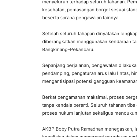
menyeluruh terhadap seluruh tahanan. Peme
kesehatan, pemasangan borgol sesuai stan
beserta sarana pengawalan lainnya.
Setelah seluruh tahapan dinyatakan lengka
diberangkatkan menggunakan kendaraan tah
Bangkinang–Pekanbaru.
Sepanjang perjalanan, pengawalan dilakukan
pendamping, pengaturan arus lalu lintas, hi
mengantisipasi potensi gangguan keamana
Berkat pengamanan maksimal, proses perges
tanpa kendala berarti. Seluruh tahanan tib
proses hukum lanjutan sekaligus mendukun
AKBP Boby Putra Ramadhan menegaskan, la
kepolisian dalam memerangi peredaran narko