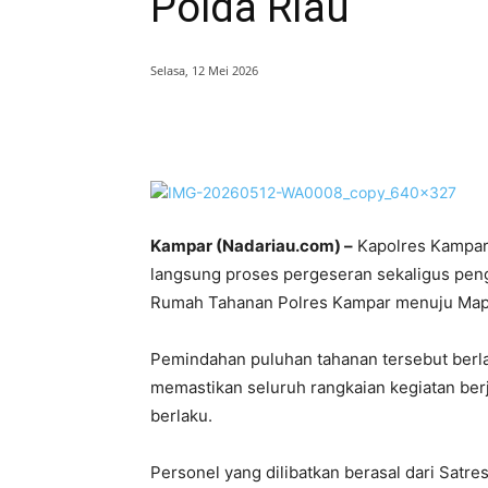
Polda Riau
Selasa, 12 Mei 2026
Bagikan
Kampar (Nadariau.com) –
Kapolres Kampar
langsung proses pergeseran sekaligus peng
Rumah Tahanan Polres Kampar menuju Mapol
Pemindahan puluhan tahanan tersebut ber
memastikan seluruh rangkaian kegiatan ber
berlaku.
Personel yang dilibatkan berasal dari Satre