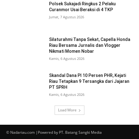
Polsek Sukajadi Ringkus 2 Pelaku
Curanmor Usai Beraksi di 4 TKP
Jumat, 7 Agustus 2026
Silaturahmi Tanpa Sekat, Capella Honda
Riau Bersama Jurnalis dan Vlogger
Nikmati Momen Nobar
Kamis, 6 Agustus 2026
Skandal Dana PI 10 Persen PHR, Kejati
Riau Tetapkan 9 Tersangka dari Jajaran
PT SPRH
Kamis, 6 Agustus 2026
Load More
© Nadariau.com |Powered by PT. Batang Sangki Media