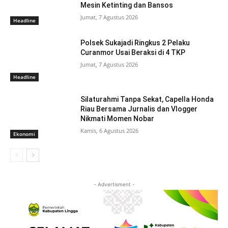
Mesin Ketinting dan Bansos
Jumat, 7 Agustus 2026
Headline
Polsek Sukajadi Ringkus 2 Pelaku
Curanmor Usai Beraksi di 4 TKP
Jumat, 7 Agustus 2026
Headline
Silaturahmi Tanpa Sekat, Capella Honda
Riau Bersama Jurnalis dan Vlogger
Nikmati Momen Nobar
Kamis, 6 Agustus 2026
Ekonomi
- Advertisment -