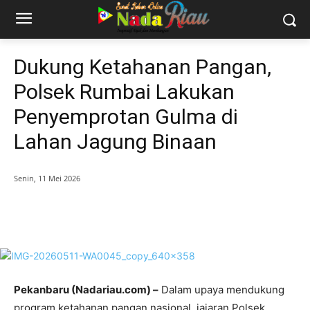
Dukung Ketahanan Pangan,
Polsek Rumbai Lakukan
Penyemprotan Gulma di
Lahan Jagung Binaan
Senin, 11 Mei 2026
Pekanbaru (Nadariau.com) –
Dalam upaya mendukung
program ketahanan pangan nasional, jajaran Polsek