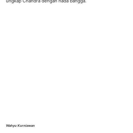
ungkap Chandra dengan nada bangga.
Wahyu Kurniawan