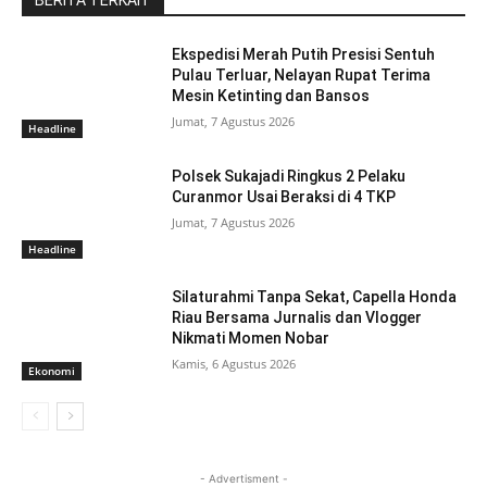
BERITA TERKAIT
Ekspedisi Merah Putih Presisi Sentuh
Pulau Terluar, Nelayan Rupat Terima
Mesin Ketinting dan Bansos
Jumat, 7 Agustus 2026
Headline
Polsek Sukajadi Ringkus 2 Pelaku
Curanmor Usai Beraksi di 4 TKP
Jumat, 7 Agustus 2026
Headline
Silaturahmi Tanpa Sekat, Capella Honda
Riau Bersama Jurnalis dan Vlogger
Nikmati Momen Nobar
Kamis, 6 Agustus 2026
Ekonomi
- Advertisment -