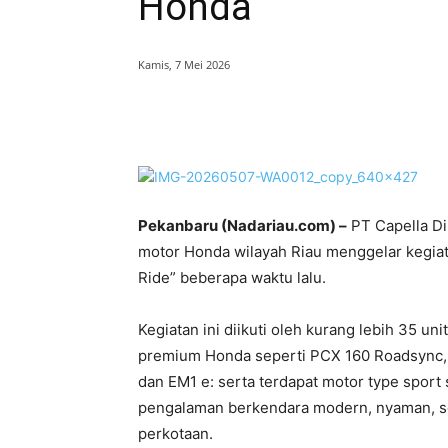
Honda
Kamis, 7 Mei 2026
Bagikan
Pekanbaru (Nadariau.com) –
PT Capella Di
motor Honda wilayah Riau menggelar kegiat
Ride” beberapa waktu lalu.
Kegiatan ini diikuti oleh kurang lebih 35 un
premium Honda seperti PCX 160 Roadsync, S
dan EM1 e: serta terdapat motor type spo
pengalaman berkendara modern, nyaman, sek
perkotaan.