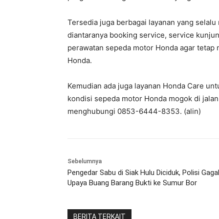
Tersedia juga berbagai layanan yang sela
diantaranya booking service, service kun
perawatan sepeda motor Honda agar tetap 
Honda.
Kemudian ada juga layanan Honda Care unt
kondisi sepeda motor Honda mogok di jalan
menghubungi 0853-6444-8353. (alin)
Sebelumnya
Pengedar Sabu di Siak Hulu Diciduk, Polisi Gaga
Upaya Buang Barang Bukti ke Sumur Bor
BERITA TERKAIT