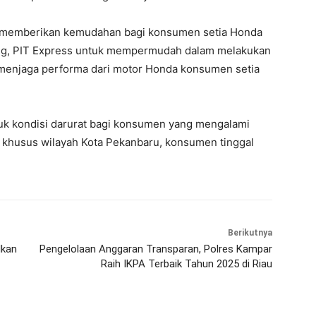
lu memberikan kemudahan bagi konsumen setia Honda
jung, PIT Express untuk mempermudah dalam melakukan
menjaga performa dari motor Honda konsumen setia
uk kondisi darurat bagi konsumen yang mengalami
 khusus wilayah Kota Pekanbaru, konsumen tinggal
Berikutnya
lkan
Pengelolaan Anggaran Transparan, Polres Kampar
Raih IKPA Terbaik Tahun 2025 di Riau