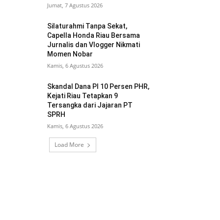
Jumat, 7 Agustus 2026
Silaturahmi Tanpa Sekat,
Capella Honda Riau Bersama
Jurnalis dan Vlogger Nikmati
Momen Nobar
Kamis, 6 Agustus 2026
Skandal Dana PI 10 Persen PHR,
Kejati Riau Tetapkan 9
Tersangka dari Jajaran PT
SPRH
Kamis, 6 Agustus 2026
Load More