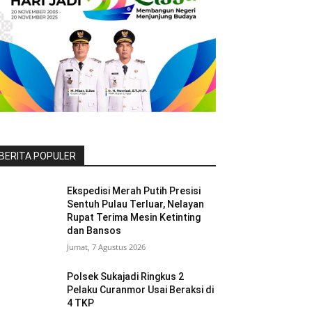
BERITA POPULER
Ekspedisi Merah Putih Presisi
Sentuh Pulau Terluar, Nelayan
Rupat Terima Mesin Ketinting
dan Bansos
Jumat, 7 Agustus 2026
Polsek Sukajadi Ringkus 2
Pelaku Curanmor Usai Beraksi di
4 TKP