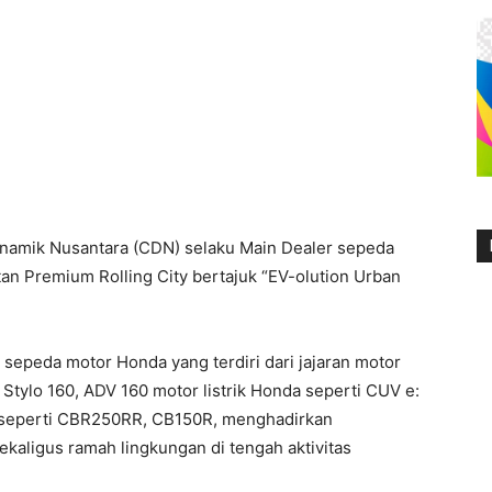
namik Nusantara (CDN) selaku Main Dealer sepeda
an Premium Rolling City bertajuk “EV-olution Urban
it sepeda motor Honda yang terdiri dari jajaran motor
tylo 160, ADV 160 motor listrik Honda seperti CUV e:
rt seperti CBR250RR, CB150R, menghadirkan
aligus ramah lingkungan di tengah aktivitas