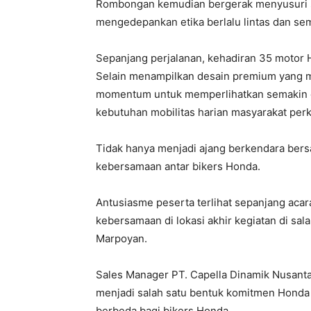
Rombongan kemudian bergerak menyusuri s
mengedepankan etika berlalu lintas dan s
Sepanjang perjalanan, kehadiran 35 motor 
Selain menampilkan desain premium yang mod
momentum untuk memperlihatkan semakin de
kebutuhan mobilitas harian masyarakat perk
Tidak hanya menjadi ajang berkendara bers
kebersamaan antar bikers Honda.
Antusiasme peserta terlihat sepanjang acar
kebersamaan di lokasi akhir kegiatan di sa
Marpoyan.
Sales Manager PT. Capella Dinamik Nusanta
menjadi salah satu bentuk komitmen Hond
berbeda bagi bikers Honda.