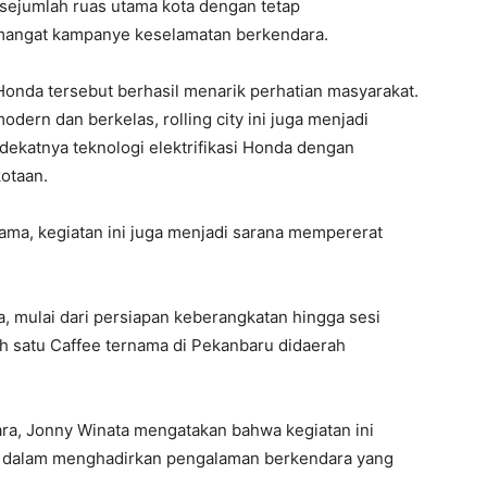
ejumlah ruas utama kota dengan tetap
emangat kampanye keselamatan berkendara.
Honda tersebut berhasil menarik perhatian masyarakat.
ern dan berkelas, rolling city ini juga menjadi
katnya teknologi elektrifikasi Honda dengan
otaan.
ama, kegiatan ini juga menjadi sarana mempererat
a, mulai dari persiapan keberangkatan hingga sesi
lah satu Caffee ternama di Pekanbaru didaerah
ra, Jonny Winata mengatakan bahwa kegiatan ini
a dalam menghadirkan pengalaman berkendara yang