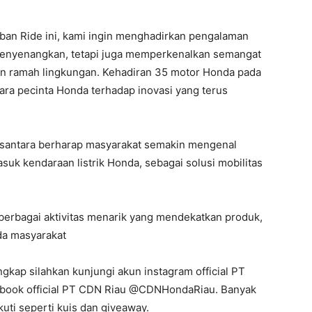
rban Ride ini, kami ingin menghadirkan pengalaman
menyenangkan, tetapi juga memperkenalkan semangat
an ramah lingkungan. Kehadiran 35 motor Honda pada
para pecinta Honda terhadap inovasi yang terus
 Nusantara berharap masyarakat semakin mengenal
suk kendaraan listrik Honda, sebagai solusi mobilitas
erbagai aktivitas menarik yang mendekatkan produk,
da masyarakat
gkap silahkan kunjungi akun instagram official PT
ebook official PT CDN Riau @CDNHondaRiau. Banyak
uti seperti kuis dan giveaway.