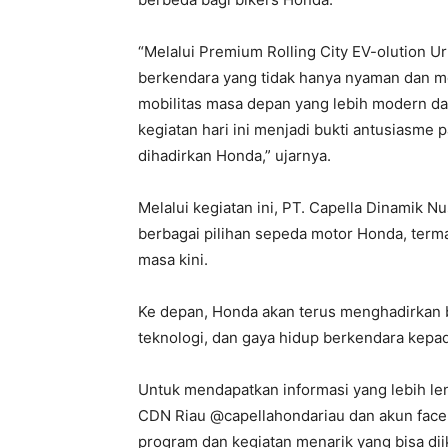
“Melalui Premium Rolling City EV-olution U
berkendara yang tidak hanya nyaman dan 
mobilitas masa depan yang lebih modern d
kegiatan hari ini menjadi bukti antusiasme 
dihadirkan Honda,” ujarnya.
Melalui kegiatan ini, PT. Capella Dinamik
berbagai pilihan sepeda motor Honda, terma
masa kini.
Ke depan, Honda akan terus menghadirkan b
teknologi, dan gaya hidup berkendara kepa
Untuk mendapatkan informasi yang lebih len
CDN Riau @capellahondariau dan akun fac
program dan kegiatan menarik yang bisa diik