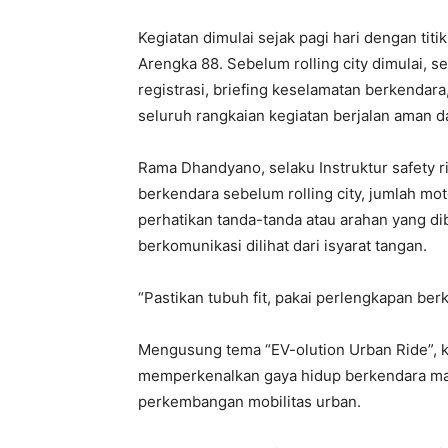
Kegiatan dimulai sejak pagi hari dengan tit
Arengka 88. Sebelum rolling city dimulai, s
registrasi, briefing keselamatan berkenda
seluruh rangkaian kegiatan berjalan aman da
Rama Dhandyano, selaku Instruktur safety
berkendara sebelum rolling city, jumlah moto
perhatikan tanda-tanda atau arahan yang d
berkomunikasi dilihat dari isyarat tangan.
“Pastikan tubuh fit, pakai perlengkapan be
Mengusung tema “EV-olution Urban Ride”, k
memperkenalkan gaya hidup berkendara masa 
perkembangan mobilitas urban.