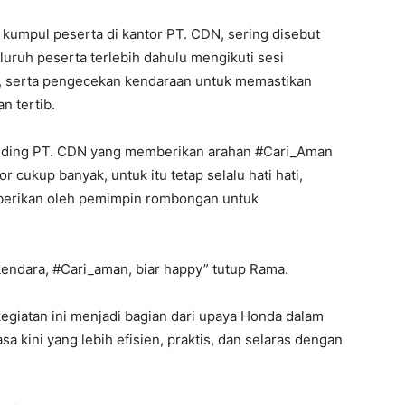
ik kumpul peserta di kantor PT. CDN, sering disebut
eluruh peserta terlebih dahulu mengikuti sesi
ra, serta pengecekan kendaraan untuk memastikan
n tertib.
 riding PT. CDN yang memberikan arahan #Cari_Aman
r cukup banyak, untuk itu tetap selalu hati hati,
iberikan oleh pemimpin rombongan untuk
rkendara, #Cari_aman, biar happy” tutup Rama.
egiatan ini menjadi bagian dari upaya Honda dalam
kini yang lebih efisien, praktis, dan selaras dengan