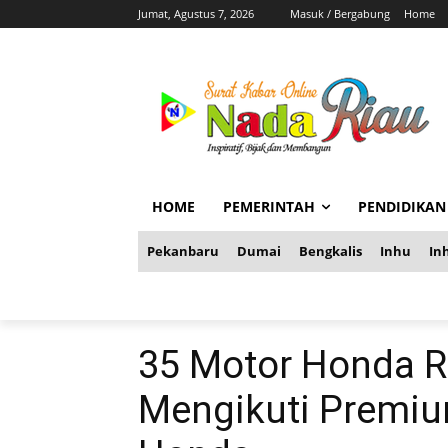
Jumat, Agustus 7, 2026
Masuk / Bergabung
Home
HOME
PEMERINTAH
PENDIDIKAN
Pekanbaru
Dumai
Bengkalis
Inhu
Inh
35 Motor Honda R
Mengikuti Premium