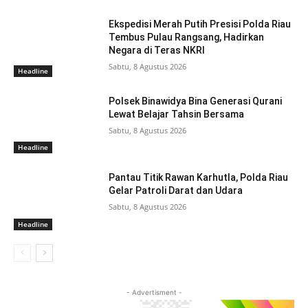
Ekspedisi Merah Putih Presisi Polda Riau
Tembus Pulau Rangsang, Hadirkan
Negara di Teras NKRI
Sabtu, 8 Agustus 2026
Headline
Polsek Binawidya Bina Generasi Qurani
Lewat Belajar Tahsin Bersama
Sabtu, 8 Agustus 2026
Headline
Pantau Titik Rawan Karhutla, Polda Riau
Gelar Patroli Darat dan Udara
Sabtu, 8 Agustus 2026
Headline
- Advertisment -