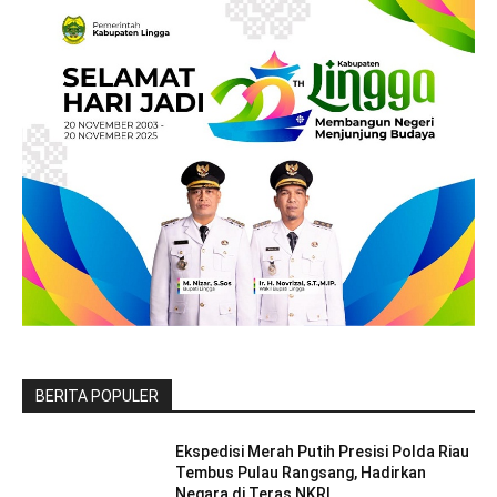
BERITA POPULER
Ekspedisi Merah Putih Presisi Polda Riau
Tembus Pulau Rangsang, Hadirkan
Negara di Teras NKRI