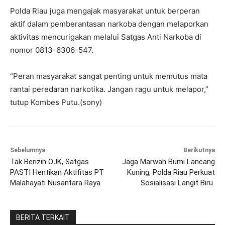
Polda Riau juga mengajak masyarakat untuk berperan
aktif dalam pemberantasan narkoba dengan melaporkan
aktivitas mencurigakan melalui Satgas Anti Narkoba di
nomor 0813-6306-547.
“Peran masyarakat sangat penting untuk memutus mata
rantai peredaran narkotika. Jangan ragu untuk melapor,”
tutup Kombes Putu.(sony)
Sebelumnya
Berikutnya
Tak Berizin OJK, Satgas
Jaga Marwah Bumi Lancang
PASTI Hentikan Aktifitas PT
Kuning, Polda Riau Perkuat
Malahayati Nusantara Raya
Sosialisasi Langit Biru
BERITA TERKAIT