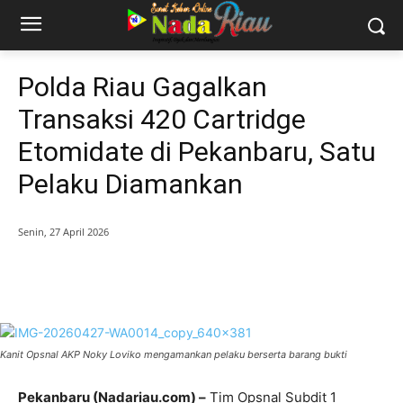
Polda Riau Gagalkan
Transaksi 420 Cartridge
Etomidate di Pekanbaru, Satu
Pelaku Diamankan
Senin, 27 April 2026
Kanit Opsnal AKP Noky Loviko mengamankan pelaku berserta barang bukti
Pekanbaru (Nadariau.com) –
Tim Opsnal Subdit 1