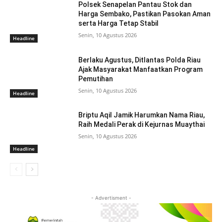
Polsek Senapelan Pantau Stok dan
Harga Sembako, Pastikan Pasokan Aman
serta Harga Tetap Stabil
Senin, 10 Agustus 2026
Headline
Berlaku Agustus, Ditlantas Polda Riau
Ajak Masyarakat Manfaatkan Program
Pemutihan
Senin, 10 Agustus 2026
Headline
Briptu Aqil Jamik Harumkan Nama Riau,
Raih Medali Perak di Kejurnas Muaythai
Senin, 10 Agustus 2026
Headline
- Advertisment -