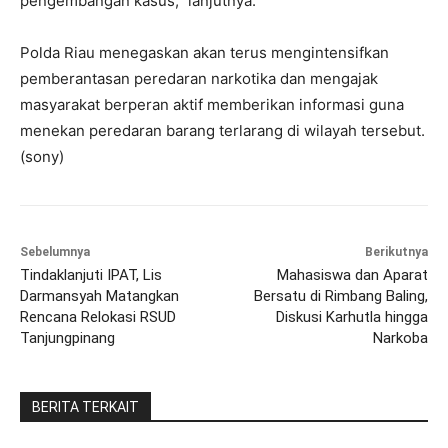
pengembangan kasus,” lanjutnya.
Polda Riau menegaskan akan terus mengintensifkan
pemberantasan peredaran narkotika dan mengajak
masyarakat berperan aktif memberikan informasi guna
menekan peredaran barang terlarang di wilayah tersebut.
(sony)
Sebelumnya
Berikutnya
Tindaklanjuti IPAT, Lis
Mahasiswa dan Aparat
Darmansyah Matangkan
Bersatu di Rimbang Baling,
Rencana Relokasi RSUD
Diskusi Karhutla hingga
Tanjungpinang
Narkoba
BERITA TERKAIT