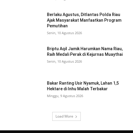
Berlaku Agustus, Ditlantas Polda Riau
Ajak Masyarakat Manfaatkan Program
Pemutihan
Senin, 10 Agustus 2026
Briptu Aqil Jamik Harumkan Nama Riau,
Raih Medali Perak di Kejurnas Muaythai
Senin, 10 Agustus 2026
Bakar Ranting Usir Nyamuk, Lahan 1,5
Hektare di Inhu Malah Terbakar
Minggu, 9 Agustus 2026
Load More