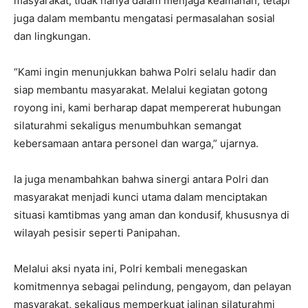
masyarakat, tidak hanya dalam menjaga keamanan, tetapi
juga dalam membantu mengatasi permasalahan sosial
dan lingkungan.
“Kami ingin menunjukkan bahwa Polri selalu hadir dan
siap membantu masyarakat. Melalui kegiatan gotong
royong ini, kami berharap dapat mempererat hubungan
silaturahmi sekaligus menumbuhkan semangat
kebersamaan antara personel dan warga,” ujarnya.
Ia juga menambahkan bahwa sinergi antara Polri dan
masyarakat menjadi kunci utama dalam menciptakan
situasi kamtibmas yang aman dan kondusif, khususnya di
wilayah pesisir seperti Panipahan.
Melalui aksi nyata ini, Polri kembali menegaskan
komitmennya sebagai pelindung, pengayom, dan pelayan
masyarakat, sekaligus memperkuat jalinan silaturahmi