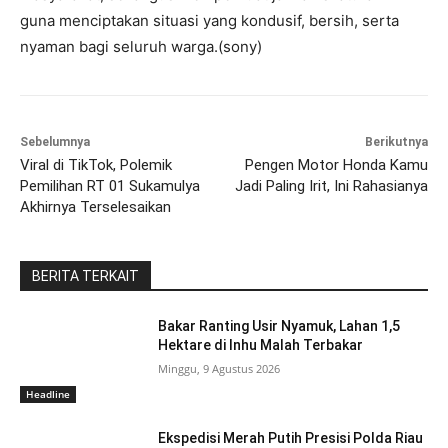
guna menciptakan situasi yang kondusif, bersih, serta
nyaman bagi seluruh warga.(sony)
Sebelumnya
Berikutnya
Viral di TikTok, Polemik
Pengen Motor Honda Kamu
Pemilihan RT 01 Sukamulya
Jadi Paling Irit, Ini Rahasianya
Akhirnya Terselesaikan
BERITA TERKAIT
Bakar Ranting Usir Nyamuk, Lahan 1,5
Hektare di Inhu Malah Terbakar
Minggu, 9 Agustus 2026
Headline
Ekspedisi Merah Putih Presisi Polda Riau