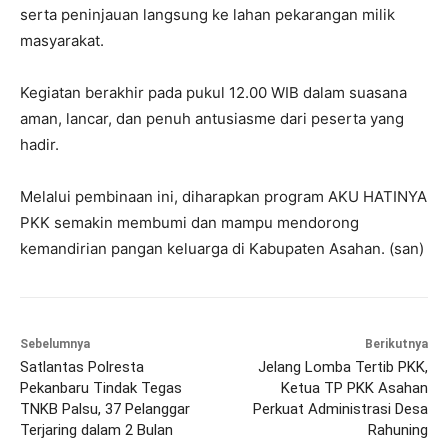
serta peninjauan langsung ke lahan pekarangan milik
masyarakat.
Kegiatan berakhir pada pukul 12.00 WIB dalam suasana
aman, lancar, dan penuh antusiasme dari peserta yang
hadir.
Melalui pembinaan ini, diharapkan program AKU HATINYA
PKK semakin membumi dan mampu mendorong
kemandirian pangan keluarga di Kabupaten Asahan. (san)
Sebelumnya
Berikutnya
Satlantas Polresta
Jelang Lomba Tertib PKK,
Pekanbaru Tindak Tegas
Ketua TP PKK Asahan
TNKB Palsu, 37 Pelanggar
Perkuat Administrasi Desa
Terjaring dalam 2 Bulan
Rahuning