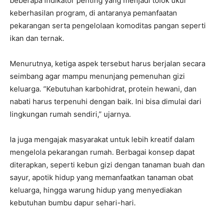
beberapa indikator penting yang menjadi tolok ukur
keberhasilan program, di antaranya pemanfaatan
pekarangan serta pengelolaan komoditas pangan seperti
ikan dan ternak.
Menurutnya, ketiga aspek tersebut harus berjalan secara
seimbang agar mampu menunjang pemenuhan gizi
keluarga. “Kebutuhan karbohidrat, protein hewani, dan
nabati harus terpenuhi dengan baik. Ini bisa dimulai dari
lingkungan rumah sendiri,” ujarnya.
Ia juga mengajak masyarakat untuk lebih kreatif dalam
mengelola pekarangan rumah. Berbagai konsep dapat
diterapkan, seperti kebun gizi dengan tanaman buah dan
sayur, apotik hidup yang memanfaatkan tanaman obat
keluarga, hingga warung hidup yang menyediakan
kebutuhan bumbu dapur sehari-hari.