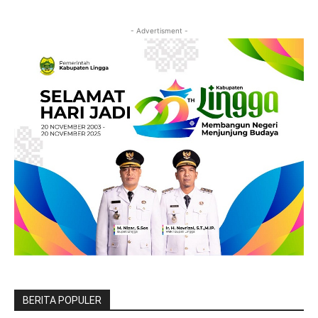
- Advertisment -
BERITA POPULER