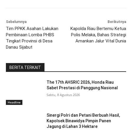
Sebelumnya
Berikutnya
Tim PPKK Asahan Lakukan
Kapolda Riau Bertemu Ketua
Pembinaan Lomba PHBS
Polis Melaka, Bahas Strategi
Tingkat Provinsi di Desa
Amankan Jalur Vital Dunia
Danau Sijabut
BERITA TERKAIT
The 17th AHSRIC 2026, Honda Riau
Sabet Prestasi di Panggung Nasional
Sabtu, 8 Agustus 2026
Headline
Sinergi Polri dan Petani Berbuah Hasil,
Kapolsek Binawidya Pimpin Panen
Jagung di Lahan 3 Hektare