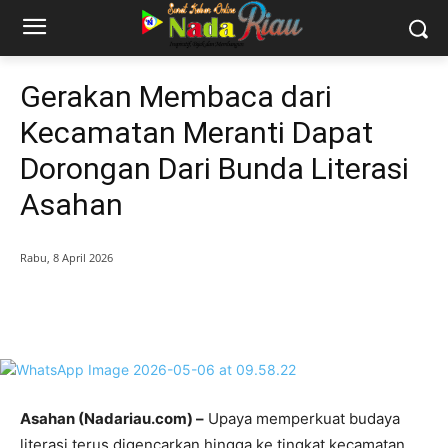
Gerakan Membaca dari
Kecamatan Meranti Dapat
Dorongan Dari Bunda Literasi
Asahan
Rabu, 8 April 2026
Asahan (Nadariau.com) –
Upaya memperkuat budaya
literasi terus digencarkan hingga ke tingkat kecamatan.