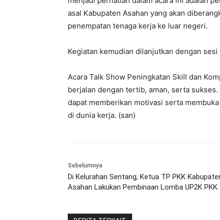
menjadi perhatian dalam acara ini adalah p
asal Kabupaten Asahan yang akan diberangk
penempatan tenaga kerja ke luar negeri.
Kegiatan kemudian dilanjutkan dengan sesi
Acara Talk Show Peningkatan Skill dan Kom
berjalan dengan tertib, aman, serta sukses
dapat memberikan motivasi serta membuka
di dunia kerja. (san)
Sebelumnya
Di Kelurahan Sentang, Ketua TP PKK Kabupate
Asahan Lakukan Pembinaan Lomba UP2K PKK