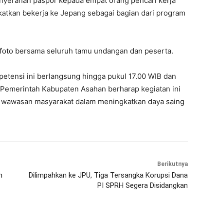
enyerahan paspor kepada empat orang pencari kerja
atkan bekerja ke Jepang sebagai bagian dari program
 foto bersama seluruh tamu undangan dan peserta.
petensi ini berlangsung hingga pukul 17.00 WIB dan
. Pemerintah Kabupaten Asahan berharap kegiatan ini
 wawasan masyarakat dalam meningkatkan daya saing
Berikutnya
n
Dilimpahkan ke JPU, Tiga Tersangka Korupsi Dana
PI SPRH Segera Disidangkan