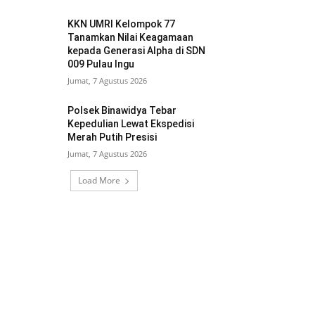
KKN UMRI Kelompok 77
Tanamkan Nilai Keagamaan
kepada Generasi Alpha di SDN
009 Pulau Ingu
Jumat, 7 Agustus 2026
Polsek Binawidya Tebar
Kepedulian Lewat Ekspedisi
Merah Putih Presisi
Jumat, 7 Agustus 2026
Load More