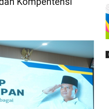
l dan Kompentensi