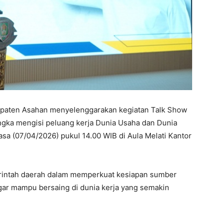
paten Asahan menyelenggarakan kegiatan Talk Show
ngka mengisi peluang kerja Dunia Usaha dan Dunia
asa (07/04/2026) pukul 14.00 WIB di Aula Melati Kantor
erintah daerah dalam memperkuat kesiapan sumber
ar mampu bersaing di dunia kerja yang semakin