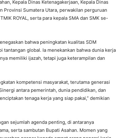
sahan, Kepala Dinas Ketenagakerjaan, Kepala Dinas
n Provinsi Sumatera Utara, perwakilan perguruan
 STMIK ROYAL, serta para kepala SMA dan SMK se-
menegaskan bahwa peningkatan kualitas SDM
 tantangan global. Ia menekankan bahwa dunia kerja
nya memiliki ijazah, tetapi juga keterampilan dan
gkatan kompetensi masyarakat, terutama generasi
Sinergi antara pemerintah, dunia pendidikan, dan
enciptakan tenaga kerja yang siap pakai,” demikian
dengan sejumlah agenda penting, di antaranya
sama, serta sambutan Bupati Asahan. Momen yang