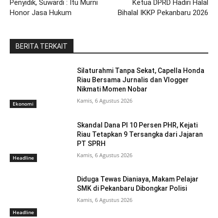
Penyidik, Suwardi : Itu Murni
Ketua DPRD Hadiri Halal
Honor Jasa Hukum
Bihalal IKKP Pekanbaru 2026
BERITA TERKAIT
Silaturahmi Tanpa Sekat, Capella Honda
Riau Bersama Jurnalis dan Vlogger
Nikmati Momen Nobar
Kamis, 6 Agustus 2026
Ekonomi
Skandal Dana PI 10 Persen PHR, Kejati
Riau Tetapkan 9 Tersangka dari Jajaran
PT SPRH
Kamis, 6 Agustus 2026
Headline
Diduga Tewas Dianiaya, Makam Pelajar
SMK di Pekanbaru Dibongkar Polisi
Kamis, 6 Agustus 2026
Headline