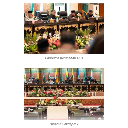
Paripurna perubahan AKD
Dihadiri Sekdaprov