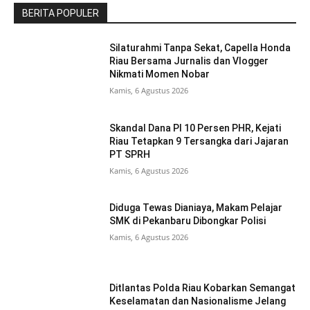
BERITA POPULER
Silaturahmi Tanpa Sekat, Capella Honda
Riau Bersama Jurnalis dan Vlogger
Nikmati Momen Nobar
Kamis, 6 Agustus 2026
Skandal Dana PI 10 Persen PHR, Kejati
Riau Tetapkan 9 Tersangka dari Jajaran
PT SPRH
Kamis, 6 Agustus 2026
Diduga Tewas Dianiaya, Makam Pelajar
SMK di Pekanbaru Dibongkar Polisi
Kamis, 6 Agustus 2026
Ditlantas Polda Riau Kobarkan Semangat
Keselamatan dan Nasionalisme Jelang