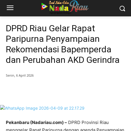
DPRD Riau Gelar Rapat
Paripurna Penyampaian
Rekomendasi Bapemperda
dan Perubahan AKD Gerindra
Senin, 6 April 2026
Pekanbaru (Nadariau.com) –
DPRD Provinsi Riau
menggelar Rapat Paripurna dengan agenda Penyampaian