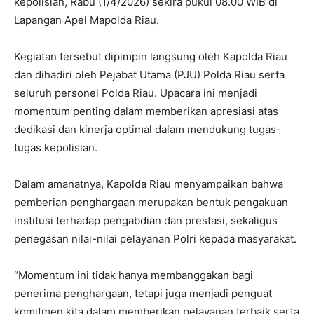
kepolisian, Rabu (1/4/2026) sekira pukul 08.00 WIB di
Lapangan Apel Mapolda Riau.
Kegiatan tersebut dipimpin langsung oleh Kapolda Riau
dan dihadiri oleh Pejabat Utama (PJU) Polda Riau serta
seluruh personel Polda Riau. Upacara ini menjadi
momentum penting dalam memberikan apresiasi atas
dedikasi dan kinerja optimal dalam mendukung tugas-
tugas kepolisian.
Dalam amanatnya, Kapolda Riau menyampaikan bahwa
pemberian penghargaan merupakan bentuk pengakuan
institusi terhadap pengabdian dan prestasi, sekaligus
penegasan nilai-nilai pelayanan Polri kepada masyarakat.
“Momentum ini tidak hanya membanggakan bagi
penerima penghargaan, tetapi juga menjadi penguat
komitmen kita dalam memberikan pelayanan terbaik serta