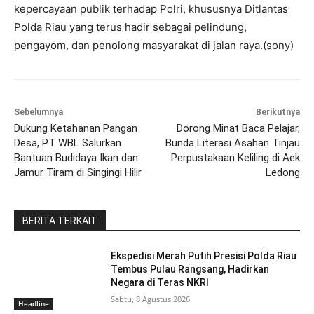
kepercayaan publik terhadap Polri, khususnya Ditlantas
Polda Riau yang terus hadir sebagai pelindung,
pengayom, dan penolong masyarakat di jalan raya.(sony)
Sebelumnya
Berikutnya
Dukung Ketahanan Pangan
Dorong Minat Baca Pelajar,
Desa, PT WBL Salurkan
Bunda Literasi Asahan Tinjau
Bantuan Budidaya Ikan dan
Perpustakaan Keliling di Aek
Jamur Tiram di Singingi Hilir
Ledong
BERITA TERKAIT
Ekspedisi Merah Putih Presisi Polda Riau
Tembus Pulau Rangsang, Hadirkan
Negara di Teras NKRI
Sabtu, 8 Agustus 2026
Headline